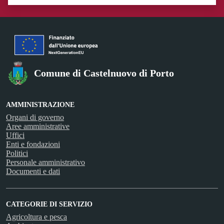
Valuta 1 stelle su 5
Valuta 2 stelle su 5
Valuta 3 stelle su 5
Valuta 4 stelle su 5
Valuta 5 stelle su 5
Comune di Castelnuovo di Porto
AMMINISTRAZIONE
Organi di governo
Aree amministrative
Uffici
Enti e fondazioni
Politici
Personale amministrativo
Documenti e dati
CATEGORIE DI SERVIZIO
Agricoltura e pesca