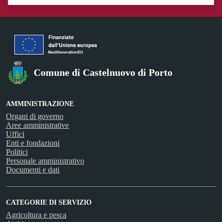
Valuta 1 stelle su 5
Valuta 2 stelle su 5
Valuta 3 stelle su 5
Valuta 4 stelle su 5
Valuta 5 stelle su 5
Comune di Castelnuovo di Porto
AMMINISTRAZIONE
Organi di governo
Aree amministrative
Uffici
Enti e fondazioni
Politici
Personale amministrativo
Documenti e dati
CATEGORIE DI SERVIZIO
Agricoltura e pesca