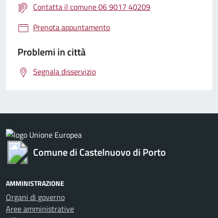
Contatta il comune 06 9017 40209
Prenota appuntamento
Problemi in città
Segnala disservizio
Comune di Castelnuovo di Porto
AMMINISTRAZIONE
Organi di governo
Aree amministrative