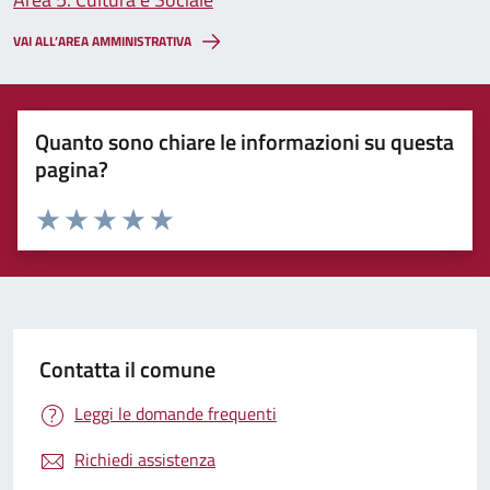
VAI ALL’AREA AMMINISTRATIVA
Quanto sono chiare le informazioni su questa
pagina?
Valuta 1 stelle su 5
Valuta 2 stelle su 5
Valuta 3 stelle su 5
Valuta 4 stelle su 5
Valuta 5 stelle su 5
Contatta il comune
Leggi le domande frequenti
Richiedi assistenza