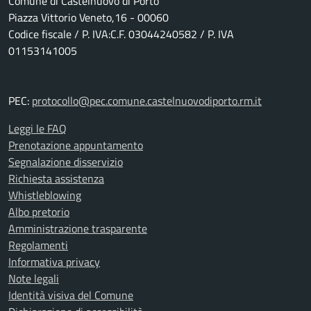
Comune di Castelnuovo di Porto
Piazza Vittorio Veneto,16 - 00060
Codice fiscale / P. IVA:C.F. 03044240582 / P. IVA
01153141005
PEC:
protocollo@pec.comune.castelnuovodiporto.rm.it
Leggi le FAQ
Prenotazione appuntamento
Segnalazione disservizio
Richiesta assistenza
Whistleblowing
Albo pretorio
Amministrazione trasparente
Regolamenti
Informativa privacy
Note legali
Identità visiva del Comune