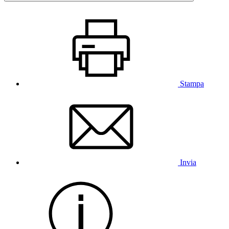
Stampa
Invia