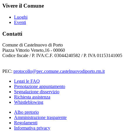
Vivere il Comune
Luoghi
Eventi
Contatti
Comune di Castelnuovo di Porto
Piazza Vittorio Veneto,16 - 00060
Codice fiscale / P. IVA:C.F. 03044240582 / P. IVA 01153141005
PEC:
protocollo@pec.comune.castelnuovodiporto.rm.it
Leggi le FAQ
Prenotazione appuntamento
Segnalazione disservizio
Richiesta assistenza
Whistleblowing
Albo pretorio
Amministrazione trasparente
Regolamenti
Informativa privacy