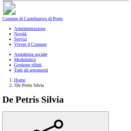
Comune di Castelnuovo di Porto
Amministrazione
Novità
Servizi
Vivere il Comune
Assistenza sociale
Modulistica
Gestione rifiuti
Tutti gli argomenti
Home
/
De Petris Silvia
De Petris Silvia