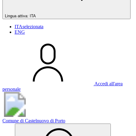
Lingua attiva:
ITA
ITA
selezionata
ENG
Accedi all'area
personale
Comune di Castelnuovo di Porto