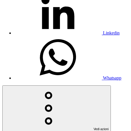
Linkedin
Whatsapp
Vedi azioni