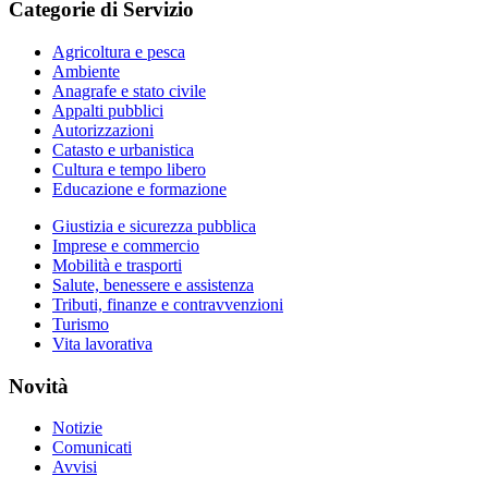
Categorie di Servizio
Agricoltura e pesca
Ambiente
Anagrafe e stato civile
Appalti pubblici
Autorizzazioni
Catasto e urbanistica
Cultura e tempo libero
Educazione e formazione
Giustizia e sicurezza pubblica
Imprese e commercio
Mobilità e trasporti
Salute, benessere e assistenza
Tributi, finanze e contravvenzioni
Turismo
Vita lavorativa
Novità
Notizie
Comunicati
Avvisi