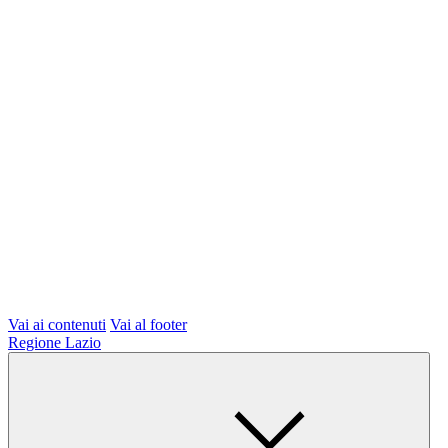
Vai ai contenuti
Vai al footer
Regione Lazio