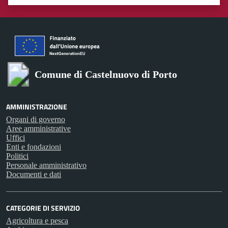
Valuta 1 stelle su 5
Valuta 2 stelle su 5
Valuta 3 stelle su 5
Valuta 4 stelle su 5
Valuta 5 stelle su 5
Comune di Castelnuovo di Porto
AMMINISTRAZIONE
Organi di governo
Aree amministrative
Uffici
Enti e fondazioni
Politici
Personale amministrativo
Documenti e dati
CATEGORIE DI SERVIZIO
Agricoltura e pesca