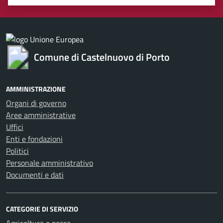
Valuta 1 stelle su 5
Valuta 2 stelle su 5
Valuta 3 stelle su 5
Valuta 4 stelle su 5
Valuta 5 stelle su 5
Comune di Castelnuovo di Porto
AMMINISTRAZIONE
Organi di governo
Aree amministrative
Uffici
Enti e fondazioni
Politici
Personale amministrativo
Documenti e dati
CATEGORIE DI SERVIZIO