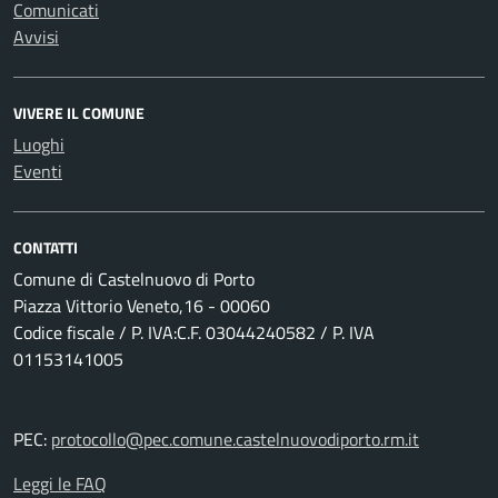
Comunicati
Avvisi
VIVERE IL COMUNE
Luoghi
Eventi
CONTATTI
Comune di Castelnuovo di Porto
Piazza Vittorio Veneto,16 - 00060
Codice fiscale / P. IVA:C.F. 03044240582 / P. IVA
01153141005
PEC:
protocollo@pec.comune.castelnuovodiporto.rm.it
Leggi le FAQ