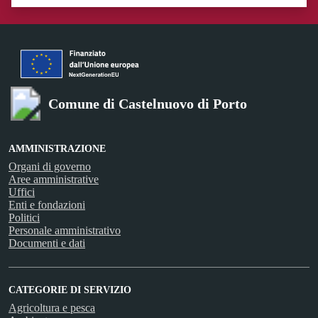
Valuta 1 stelle su 5
Valuta 2 stelle su 5
Valuta 3 stelle su 5
Valuta 4 stelle su 5
Valuta 5 stelle su 5
Comune di Castelnuovo di Porto
AMMINISTRAZIONE
Organi di governo
Aree amministrative
Uffici
Enti e fondazioni
Politici
Personale amministrativo
Documenti e dati
CATEGORIE DI SERVIZIO
Agricoltura e pesca