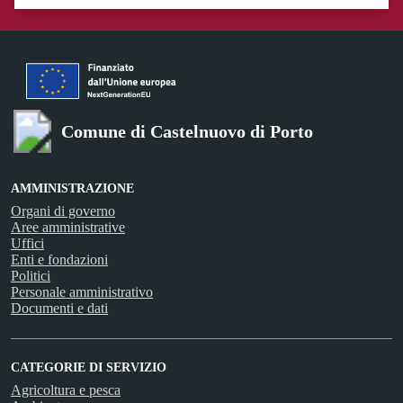
Valuta 1 stelle su 5
Valuta 2 stelle su 5
Valuta 3 stelle su 5
Valuta 4 stelle su 5
Valuta 5 stelle su 5
Comune di Castelnuovo di Porto
AMMINISTRAZIONE
Organi di governo
Aree amministrative
Uffici
Enti e fondazioni
Politici
Personale amministrativo
Documenti e dati
CATEGORIE DI SERVIZIO
Agricoltura e pesca