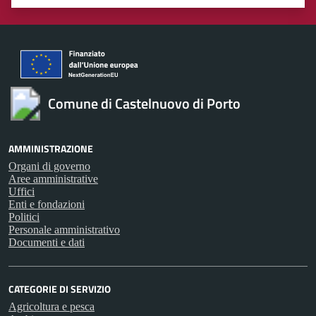
Valuta 1 stelle su 5
Valuta 2 stelle su 5
Valuta 3 stelle su 5
Valuta 4 stelle su 5
Valuta 5 stelle su 5
Comune di Castelnuovo di Porto
AMMINISTRAZIONE
Organi di governo
Aree amministrative
Uffici
Enti e fondazioni
Politici
Personale amministrativo
Documenti e dati
CATEGORIE DI SERVIZIO
Agricoltura e pesca