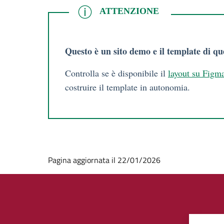
ATTENZIONE
ATTENZIONE
Questo è un sito demo e il template di qu
Controlla se è disponibile il
layout su Figm
costruire il template in autonomia.
Pagina aggiornata il 22/01/2026