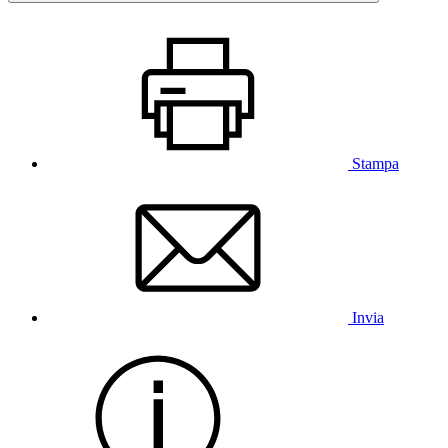
Stampa
Invia