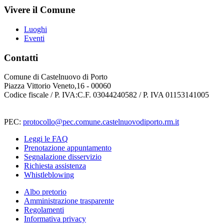
Vivere il Comune
Luoghi
Eventi
Contatti
Comune di Castelnuovo di Porto
Piazza Vittorio Veneto,16 - 00060
Codice fiscale / P. IVA:C.F. 03044240582 / P. IVA 01153141005
PEC:
protocollo@pec.comune.castelnuovodiporto.rm.it
Leggi le FAQ
Prenotazione appuntamento
Segnalazione disservizio
Richiesta assistenza
Whistleblowing
Albo pretorio
Amministrazione trasparente
Regolamenti
Informativa privacy