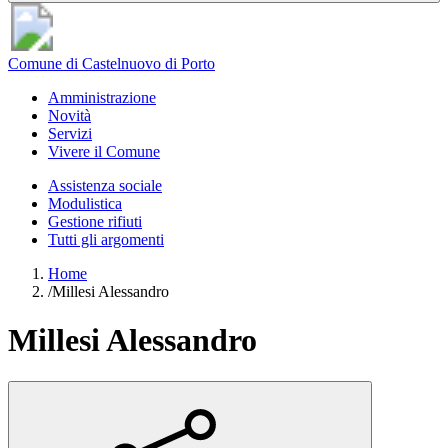
Comune di Castelnuovo di Porto
Amministrazione
Novità
Servizi
Vivere il Comune
Assistenza sociale
Modulistica
Gestione rifiuti
Tutti gli argomenti
Home
/
Millesi Alessandro
Millesi Alessandro