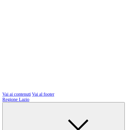
Vai ai contenuti
Vai al footer
Regione Lazio