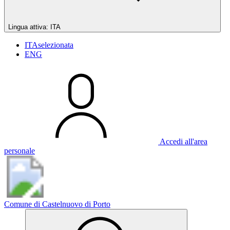
Lingua attiva:
ITA
ITA
selezionata
ENG
Accedi all'area
personale
Comune di Castelnuovo di Porto