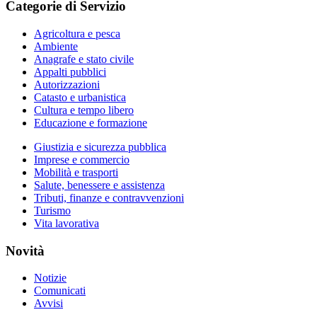
Categorie di Servizio
Agricoltura e pesca
Ambiente
Anagrafe e stato civile
Appalti pubblici
Autorizzazioni
Catasto e urbanistica
Cultura e tempo libero
Educazione e formazione
Giustizia e sicurezza pubblica
Imprese e commercio
Mobilità e trasporti
Salute, benessere e assistenza
Tributi, finanze e contravvenzioni
Turismo
Vita lavorativa
Novità
Notizie
Comunicati
Avvisi