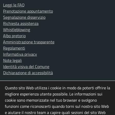
Leggi le FAQ
Prenotazione appuntamento
Segnalazione disservizio
Richiesta assistenza
Whistleblowing
Albo pretorio
Amministrazione trasparente
Regolamenti
Informativa privacy
Note legali
Identità visiva del Comune
Dichiarazione di accessibilità
Questo sito Web utilizza i cookie in modo da poterti offrire la
SEGUICI SU
migliore esperienza utente possibile. Le informazioni sui
Facebook
Instagram
X
Youtube
cookie sono memorizzate nel tuo browser e svolgono
funzioni come riconoscerti quando torni sul nostro sito Web
e aiutare il nostro team a capire quali sezioni del sito Web