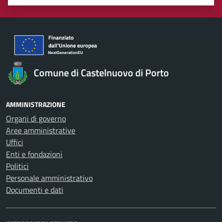
Valuta 1 stelle su 5
Valuta 2 stelle su 5
Valuta 3 stelle su 5
Valuta 4 stelle su 5
Valuta 5 stelle su 5
Comune di Castelnuovo di Porto
AMMINISTRAZIONE
Organi di governo
Aree amministrative
Uffici
Enti e fondazioni
Politici
Personale amministrativo
Documenti e dati