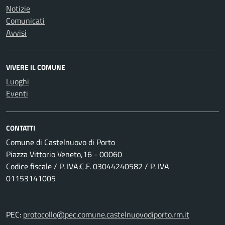
Notizie
Comunicati
Avvisi
VIVERE IL COMUNE
Luoghi
Eventi
CONTATTI
Comune di Castelnuovo di Porto
Piazza Vittorio Veneto,16 - 00060
Codice fiscale / P. IVA:C.F. 03044240582 / P. IVA
01153141005
PEC:
protocollo@pec.comune.castelnuovodiporto.rm.it