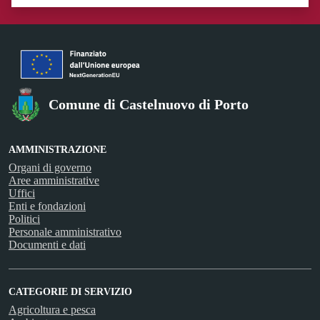
Valuta 1 stelle su 5
Valuta 2 stelle su 5
Valuta 3 stelle su 5
Valuta 4 stelle su 5
Valuta 5 stelle su 5
Comune di Castelnuovo di Porto
AMMINISTRAZIONE
Organi di governo
Aree amministrative
Uffici
Enti e fondazioni
Politici
Personale amministrativo
Documenti e dati
CATEGORIE DI SERVIZIO
Agricoltura e pesca