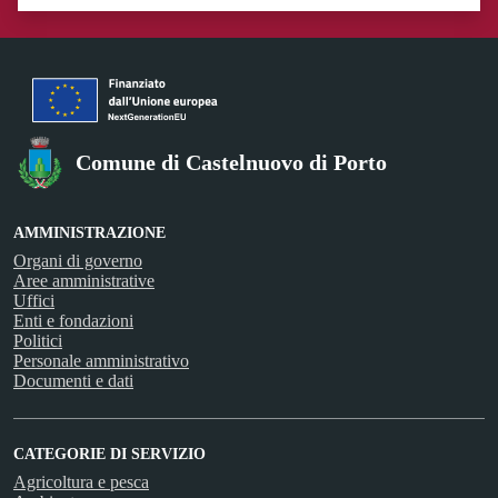
Valuta 1 stelle su 5
Valuta 2 stelle su 5
Valuta 3 stelle su 5
Valuta 4 stelle su 5
Valuta 5 stelle su 5
Comune di Castelnuovo di Porto
AMMINISTRAZIONE
Organi di governo
Aree amministrative
Uffici
Enti e fondazioni
Politici
Personale amministrativo
Documenti e dati
CATEGORIE DI SERVIZIO
Agricoltura e pesca