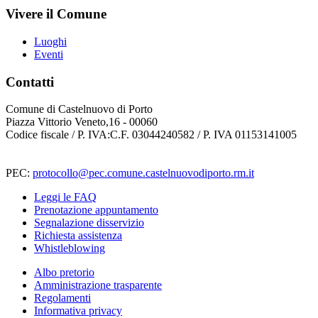
Vivere il Comune
Luoghi
Eventi
Contatti
Comune di Castelnuovo di Porto
Piazza Vittorio Veneto,16 - 00060
Codice fiscale / P. IVA:C.F. 03044240582 / P. IVA 01153141005
PEC:
protocollo@pec.comune.castelnuovodiporto.rm.it
Leggi le FAQ
Prenotazione appuntamento
Segnalazione disservizio
Richiesta assistenza
Whistleblowing
Albo pretorio
Amministrazione trasparente
Regolamenti
Informativa privacy