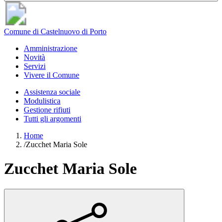
Comune di Castelnuovo di Porto
Amministrazione
Novità
Servizi
Vivere il Comune
Assistenza sociale
Modulistica
Gestione rifiuti
Tutti gli argomenti
Home
/
Zucchet Maria Sole
Zucchet Maria Sole