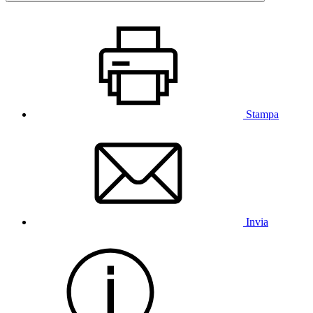
Stampa
Invia