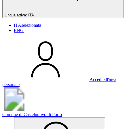
Lingua attiva:
ITA
ITA
selezionata
ENG
Accedi all'area
personale
Comune di Castelnuovo di Porto