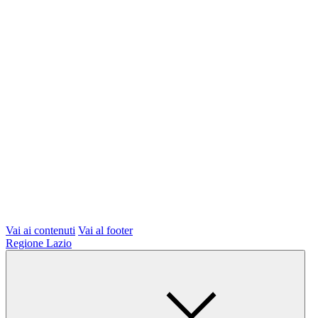
Vai ai contenuti
Vai al footer
Regione Lazio