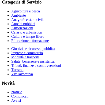
Categorie di Servizio
Agricoltura e pesca
Ambiente
Anagrafe e stato civile
Appalti pubblici
Autorizzazioni
Catasto e urbanistica
Cultura e tempo libero
Educazione e formazione
Giustizia e sicurezza pubblica
Imprese e commercio
Mobilità e trasporti
Salute, benessere e assistenza
Tributi, finanze e contravvenzioni
Turismo
Vita lavorativa
Novità
Notizie
Comunicati
Avvisi