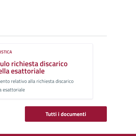
ISTICA
lo richiesta discarico
ella esattoriale
nto relativo alla richiesta discarico
a esattoriale
Tutti i documenti