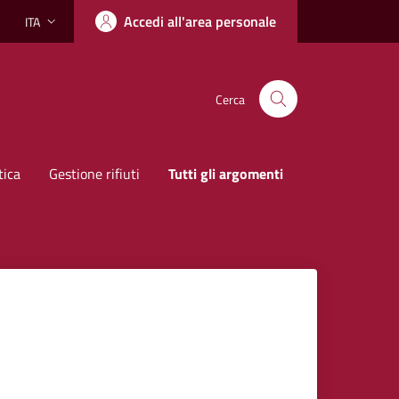
Accedi all'area personale
ITA
Lingua attiva:
Cerca
tica
Gestione rifiuti
Tutti gli argomenti