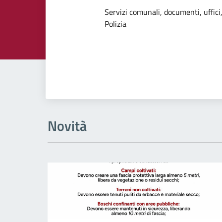
Dettagli dell
Servizi comunali, documenti, uffici,
Polizia
Novità