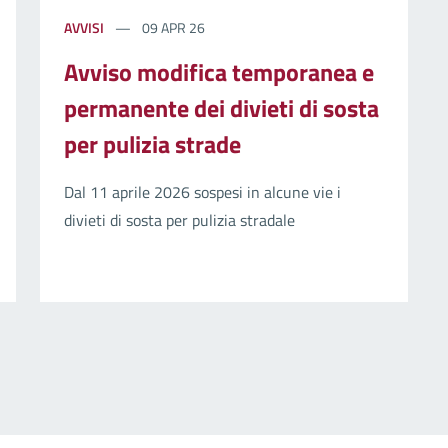
AVVISI
09 APR 26
Avviso modifica temporanea e
permanente dei divieti di sosta
per pulizia strade
Dal 11 aprile 2026 sospesi in alcune vie i
divieti di sosta per pulizia stradale