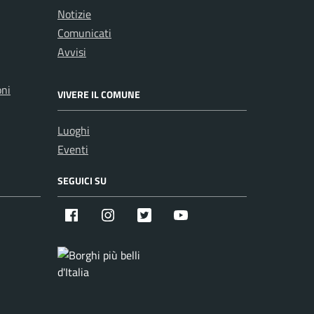
Notizie
Comunicati
Avvisi
oni
VIVERE IL COMUNE
Luoghi
Eventi
SEGUICI SU
Facebook
Instagram
X
Youtube