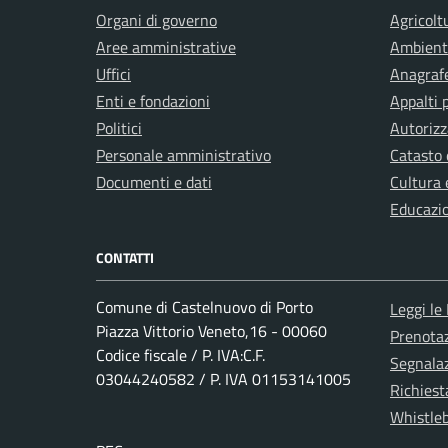
Organi di governo
Agricolt
Aree amministrative
Ambient
Uffici
Anagrafe
Enti e fondazioni
Appalti 
Politici
Autorizz
Personale amministrativo
Catasto 
Documenti e dati
Cultura 
Educazi
CONTATTI
Comune di Castelnuovo di Porto
Leggi le
Piazza Vittorio Veneto,16 - 00060
Prenota
Codice fiscale / P. IVA:C.F.
Segnalaz
03044240582 / P. IVA 01153141005
Richiest
Whistle