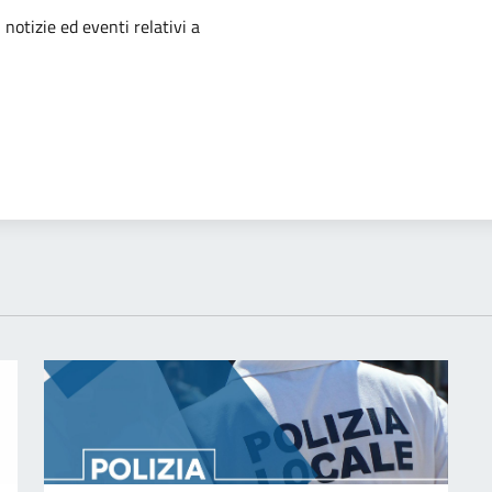
'argomento
 notizie ed eventi relativi a