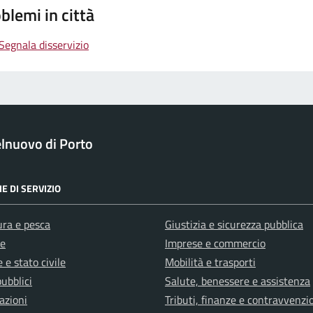
blemi in città
Segnala disservizio
lnuovo di Porto
E DI SERVIZIO
ura e pesca
Giustizia e sicurezza pubblica
e
Imprese e commercio
 e stato civile
Mobilità e trasporti
pubblici
Salute, benessere e assistenza
azioni
Tributi, finanze e contravvenzi