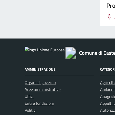
Pro
Comune di Caste
AMMINISTRAZIONE
CATEGORI
Organi di governo
Agricolt
Aree amministrative
Ambient
Uffici
Anagrafe
Enti e fondazioni
Appalti 
Politici
Autorizz