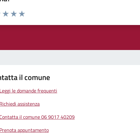
1 stelle su 5
uta 2 stelle su 5
Valuta 3 stelle su 5
Valuta 4 stelle su 5
Valuta 5 stelle su 5
tatta il comune
Leggi le domande frequenti
Richiedi assistenza
Contatta il comune 06 9017 40209
Prenota appuntamento