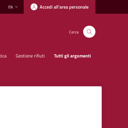
Accedi all'area personale
ITA
Lingua attiva:
Cerca
tica
Gestione rifiuti
Tutti gli argomenti