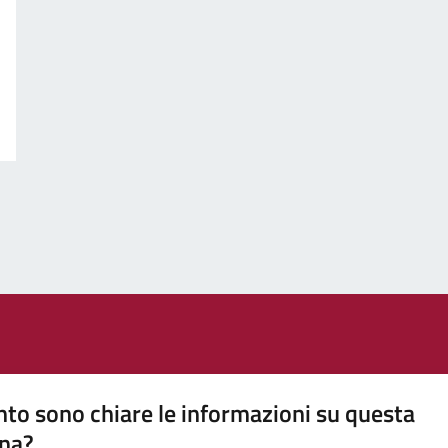
to sono chiare le informazioni su questa
na?