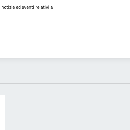
'argomento
 notizie ed eventi relativi a