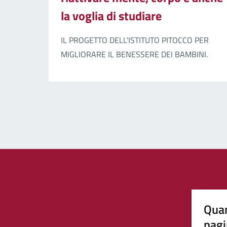
la voglia di studiare
IL PROGETTO DELL'ISTITUTO PITOCCO PER
MIGLIORARE IL BENESSERE DEI BAMBINI.
Quan
pagi