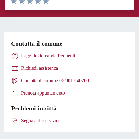
Valuta 1 stelle su 5
Valuta 2 stelle su 5
Valuta 3 stelle su 5
Valuta 4 stelle su 5
Valuta 5 stelle su 5
Contatta il comune
Leggi le domande frequenti
Richiedi assistenza
Contatta il comune 06 9017 40209
Prenota appuntamento
Problemi in città
Segnala disservizio