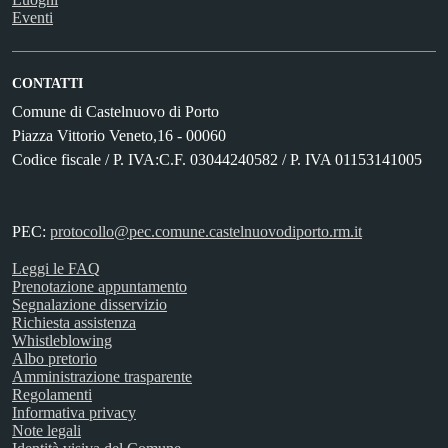
Eventi
CONTATTI
Comune di Castelnuovo di Porto
Piazza Vittorio Veneto,16 - 00060
Codice fiscale / P. IVA:C.F. 03044240582 / P. IVA 01153141005
PEC:
protocollo@pec.comune.castelnuovodiporto.rm.it
Leggi le FAQ
Prenotazione appuntamento
Segnalazione disservizio
Richiesta assistenza
Whistleblowing
Albo pretorio
Amministrazione trasparente
Regolamenti
Informativa privacy
Note legali