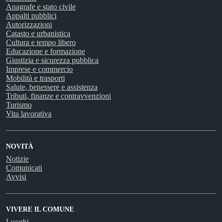
Anagrafe e stato civile
Appalti pubblici
Autorizzazioni
Catasto e urbanistica
Cultura e tempo libero
Educazione e formazione
Giustizia e sicurezza pubblica
Imprese e commercio
Mobilità e trasporti
Salute, benessere e assistenza
Tributi, finanze e contravvenzioni
Turismo
Vita lavorativa
NOVITÀ
Notizie
Comunicati
Avvisi
VIVERE IL COMUNE
Luoghi