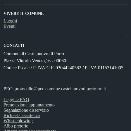
VIVERE IL COMUNE
Luoghi
Eventi
CONTATTI
Comune di Castelnuovo di Porto
Piazza Vittorio Veneto,16 - 00060
Codice fiscale / P. IVA:C.F. 03044240582 / P. IVA 01153141005
PEC:
protocollo@pec.comune.castelnuovodiporto.rm.it
Leggi le FAQ
Prenotazione appuntamento
Segnalazione disservizio
Richiesta assistenza
Whistleblowing
Albo pretorio