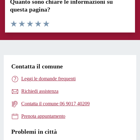
Quanto sono chiare le informazioni su
questa pagina?
Valuta 1 stelle su 5
Valuta 2 stelle su 5
Valuta 3 stelle su 5
Valuta 4 stelle su 5
Valuta 5 stelle su 5
Contatta il comune
Leggi le domande frequenti
Richiedi assistenza
Contatta il comune 06 9017 40209
Prenota appuntamento
Problemi in città