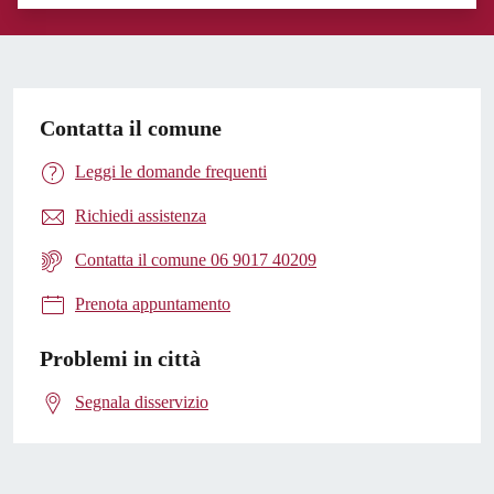
Valuta 1 stelle su 5
Valuta 2 stelle su 5
Valuta 3 stelle su 5
Valuta 4 stelle su 5
Valuta 5 stelle su 5
Contatta il comune
Leggi le domande frequenti
Richiedi assistenza
Contatta il comune 06 9017 40209
Prenota appuntamento
Problemi in città
Segnala disservizio