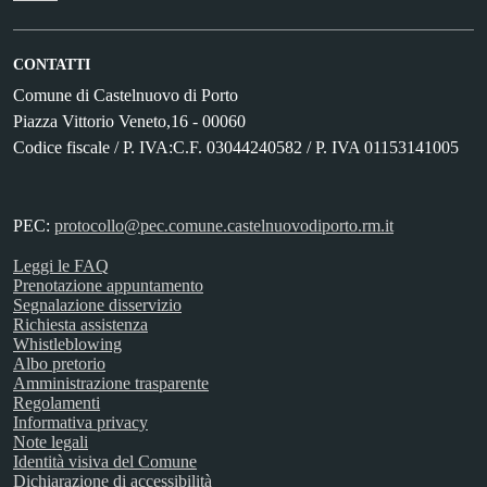
CONTATTI
Comune di Castelnuovo di Porto
Piazza Vittorio Veneto,16 - 00060
Codice fiscale / P. IVA:C.F. 03044240582 / P. IVA 01153141005
PEC:
protocollo@pec.comune.castelnuovodiporto.rm.it
Leggi le FAQ
Prenotazione appuntamento
Segnalazione disservizio
Richiesta assistenza
Whistleblowing
Albo pretorio
Amministrazione trasparente
Regolamenti
Informativa privacy
Note legali
Identità visiva del Comune
Dichiarazione di accessibilità