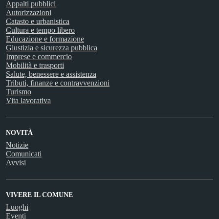
Appalti pubblici
Autorizzazioni
Catasto e urbanistica
Cultura e tempo libero
Educazione e formazione
Giustizia e sicurezza pubblica
Imprese e commercio
Mobilità e trasporti
Salute, benessere e assistenza
Tributi, finanze e contravvenzioni
Turismo
Vita lavorativa
NOVITÀ
Notizie
Comunicati
Avvisi
VIVERE IL COMUNE
Luoghi
Eventi