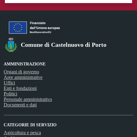
Valuta 1 stelle su 5
Valuta 2 stelle su 5
Valuta 3 stelle su 5
Valuta 4 stelle su 5
Valuta 5 stelle su 5
Comune di Castelnuovo di Porto
AMMINISTRAZIONE
Organi di governo
Aree amministrative
Uffici
Enti e fondazioni
Politici
Personale amministrativo
Documenti e dati
CATEGORIE DI SERVIZIO
Agricoltura e pesca