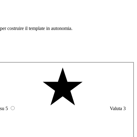
per costruire il template in autonomia.
 su 5
Valuta 3