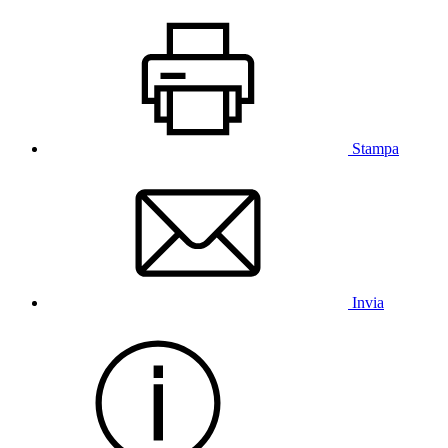
Stampa
Invia