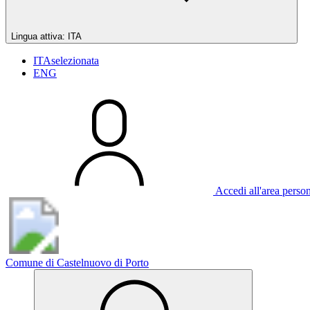
Lingua attiva:
ITA
ITA
selezionata
ENG
Accedi all'area perso
Comune di Castelnuovo di Porto