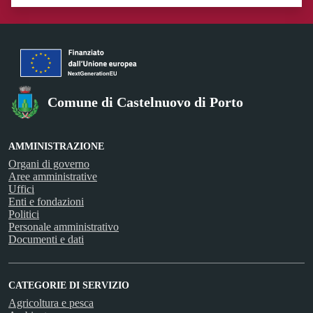
Valuta 1 stelle su 5
Valuta 2 stelle su 5
Valuta 3 stelle su 5
Valuta 4 stelle su 5
Valuta 5 stelle su 5
Comune di Castelnuovo di Porto
AMMINISTRAZIONE
Organi di governo
Aree amministrative
Uffici
Enti e fondazioni
Politici
Personale amministrativo
Documenti e dati
CATEGORIE DI SERVIZIO
Agricoltura e pesca