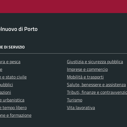
lnuovo di Porto
E DI SERVIZIO
ura e pesca
Giustizia e sicurezza pubblica
e
Imprese e commercio
 e stato civile
Mobilità e trasporti
pubblici
Salute, benessere e assistenza
azioni
Tributi, finanze e contravvenzi
e urbanistica
Turismo
e tempo libero
Vita lavorativa
one e formazione