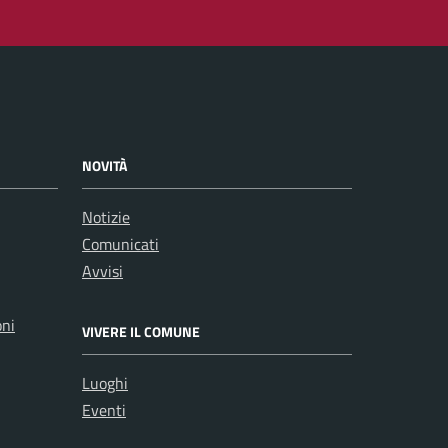
NOVITÀ
Notizie
Comunicati
Avvisi
oni
VIVERE IL COMUNE
Luoghi
Eventi