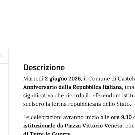
Descrizione
Martedì
2 giugno 2026
, il Comune di Castel
Anniversario della Repubblica Italiana
, una
significativa che ricorda il referendum istitu
scelsero la forma repubblicana dello Stato.
Le celebrazioni avranno inizio alle
ore 9.30
c
istituzionale da Piazza Vittorio Veneto
, che
di Tutte le Guerre
.