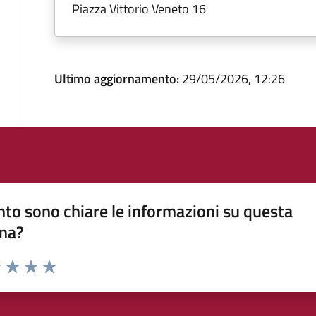
Piazza Vittorio Veneto 16
Ultimo aggiornamento:
29/05/2026, 12:26
to sono chiare le informazioni su questa
na?
1 stelle su 5
uta 2 stelle su 5
Valuta 3 stelle su 5
Valuta 4 stelle su 5
Valuta 5 stelle su 5