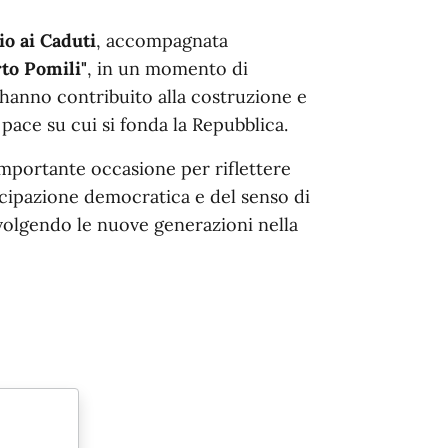
o ai Caduti
, accompagnata
to Pomili"
, in un momento di
hanno contribuito alla costruzione e
e pace su cui si fonda la Repubblica.
mportante occasione per riflettere
tecipazione democratica e del senso di
volgendo le nuove generazioni nella