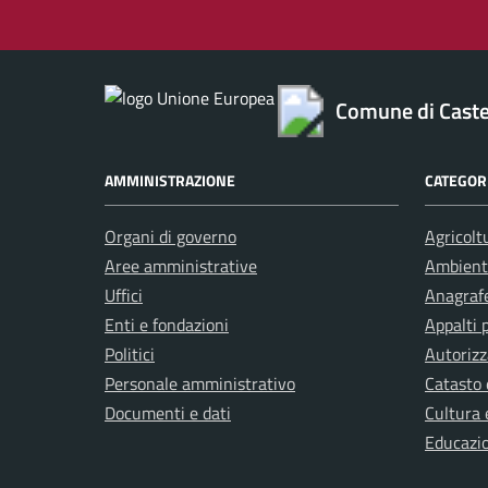
Comune di Caste
AMMINISTRAZIONE
CATEGORI
Organi di governo
Agricolt
Aree amministrative
Ambient
Uffici
Anagrafe
Enti e fondazioni
Appalti 
Politici
Autorizz
Personale amministrativo
Catasto 
Documenti e dati
Cultura 
Educazi