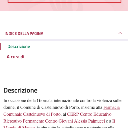
INDICE DELLA PAGINA
Descrizione
A cura di
Descrizione
In occasione della Giornata internazionale contro la violenza sulle
donne, il Comune di Castelnuovo di Porto, insieme alla
Farmacia
Comunale Castelnuovo di Porto
, al
CERP Centro Educativo
Ricreativo Permanente Centro Giovani Alessia Palmucci
e a
Il
Mondo di Matteo
, invita tutta la cittadinanza a partecipare alle