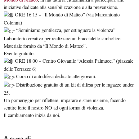
iniziative dedicate alla sensibilizzazione e alla prevenzione.
ORE 16:15 – “Il Mondo di Matteo” (via Marcantonio
Colonna)
“Seminiamo gentilezza, per estinguere la violenza”
Laboratorio creativo per realizzare un braccialetto simbolico.
Materiale fornito da “Il Mondo di Matteo”.
Evento gratuito.
ORE 18:00 – Centro Giovanile “Alessia Palmucci” (piazzale
delle Terrazze 6)
Corso di autodifesa dedicato alle giovani.
Distribuzione gratuita di un kit di difesa per le ragazze under
25.
Un pomeriggio per riflettere, imparare e stare insieme, facendo
sentire forte il nostro NO ad ogni forma di violenza.
Il cambiamento inizia da noi.
A cura di