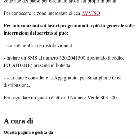
zone alte del paese per effettuare lavori sui propri impianti.
Per conoscere le zone interessate clicca
AVVISO
Per informazioni sui lavori programmati o più in generale sulle
interruzioni del servizio si può:
- consultare il sito e-distribuzione.it
- inviare un SMS al numero 320.2041500 riportando il codice
POD(IT001E) presente in bolletta
- scaricare e consultare la App gratuita per Smartphone di e-
distribuzione.
Per segnalare un guasto è attivo il Numero Verde 803.500.
A cura di
Questa pagina è gestita da