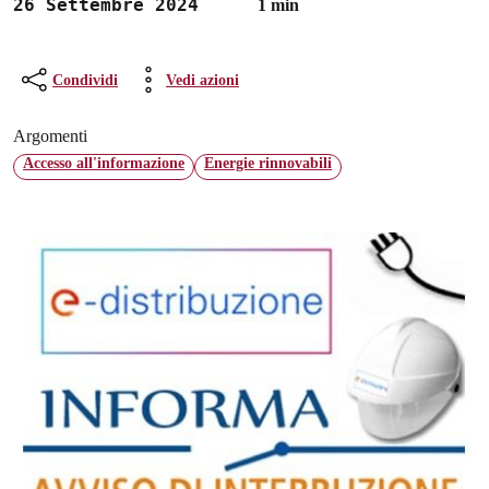
26 Settembre 2024
1 min
Condividi
Vedi azioni
Argomenti
Accesso all'informazione
Energie rinnovabili