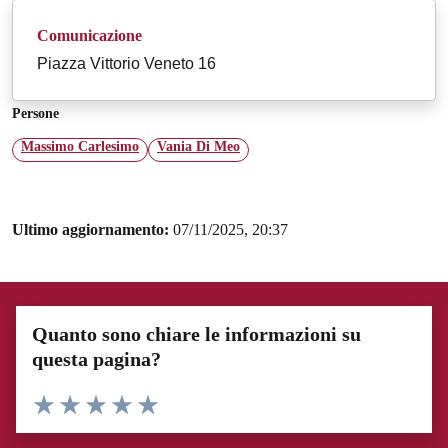
Comunicazione
Piazza Vittorio Veneto 16
Persone
Massimo Carlesimo
Vania Di Meo
Ultimo aggiornamento:
07/11/2025, 20:37
Quanto sono chiare le informazioni su
questa pagina?
Valuta 1 stelle su 5
Valuta 2 stelle su 5
Valuta 3 stelle su 5
Valuta 4 stelle su 5
Valuta 5 stelle su 5