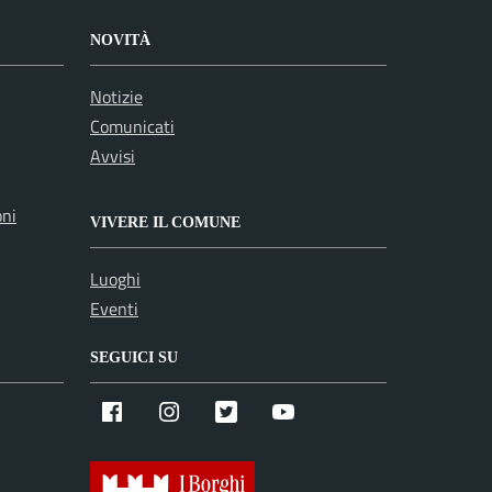
NOVITÀ
Notizie
Comunicati
Avvisi
oni
VIVERE IL COMUNE
Luoghi
Eventi
SEGUICI SU
Facebook
Instagram
X
Youtube