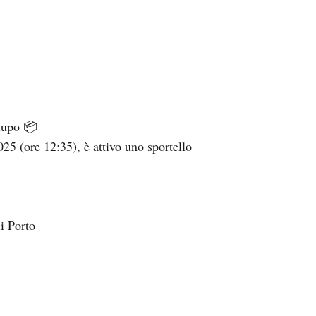
rlupo 📦
25 (ore 12:35), è attivo uno sportello
i Porto