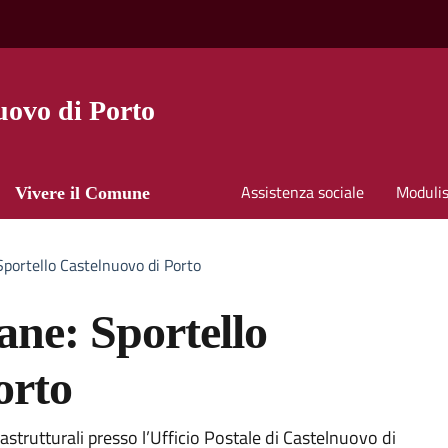
ovo di Porto
Assistenza sociale
Modulis
Vivere il Comune
 Sportello Castelnuovo di Porto
iane: Sportello
orto
a
astrutturali presso l’Ufficio Postale di Castelnuovo di