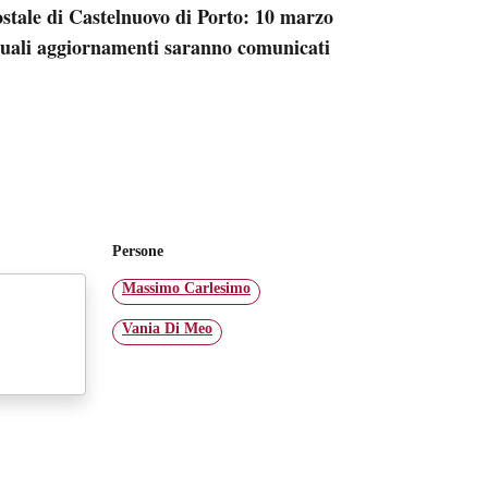
Postale di Castelnuovo di Porto: 10 marzo
entuali aggiornamenti saranno comunicati
Persone
Massimo Carlesimo
Vania Di Meo