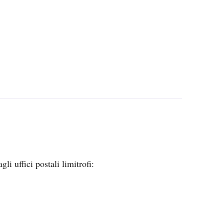
li uffici postali limitrofi: