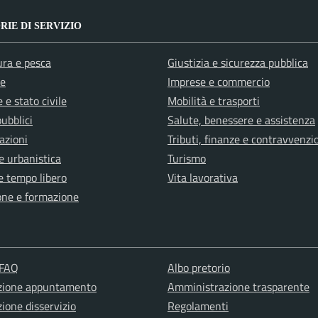
IE DI SERVIZIO
ura e pesca
Giustizia e sicurezza pubblica
e
Imprese e commercio
 e stato civile
Mobilità e trasporti
pubblici
Salute, benessere e assistenza
azioni
Tributi, finanze e contravvenzi
e urbanistica
Turismo
e tempo libero
Vita lavorativa
one e formazione
 FAQ
Albo pretorio
zione appuntamento
Amministrazione trasparente
ione disservizio
Regolamenti