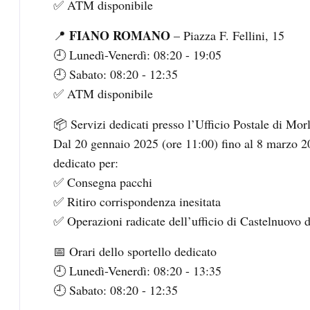
✅ ATM disponibile
FIANO ROMANO
📍
– Piazza F. Fellini, 15
🕘 Lunedì-Venerdì: 08:20 - 19:05
🕘 Sabato: 08:20 - 12:35
✅ ATM disponibile
📦 Servizi dedicati presso l’Ufficio Postale di Mo
Dal 20 gennaio 2025 (ore 11:00) fino al 8 marzo 20
dedicato per:
✅ Consegna pacchi
✅ Ritiro corrispondenza inesitata
✅ Operazioni radicate dell’ufficio di Castelnuovo d
📅 Orari dello sportello dedicato
🕘 Lunedì-Venerdì: 08:20 - 13:35
🕘 Sabato: 08:20 - 12:35