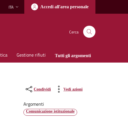
ITA
Accedi all'area personale
Lingua attiva:
Cerca
tica
Gestione rifiuti
Tutti gli argomenti
Condividi
Vedi azioni
Argomenti
Comunicazione istituzionale