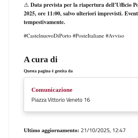
Data prevista per la riapertura dell’Ufficio 
⚠️
2025, ore 11:00, salvo ulteriori imprevisti. Ev
tempestivamente.
#CastelnuovoDiPorto #PosteItaliane #Avviso
A cura di
Questa pagina è gestita da
Comunicazione
Piazza Vittorio Veneto 16
21/10/2025, 12:47
Ultimo aggiornamento: