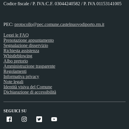
Codice fiscale / P. IVA:C.F. 03044240582 / P. IVA 01153141005
PEC:
protocollo@pec.comune.castelnuovodiporto.rm.it
Leggi le FAQ
Prenotazione appuntamento
Segnalazione disservizio
Richiesta assistenza
Whistleblowing
Albo pretorio
Amministrazione trasparente
Regolamenti
Informativa privacy
Note legali
Identità visiva del Comune
Dichiarazione di accessibilità
SEGUICI SU
Facebook
Instagram
X
Youtube