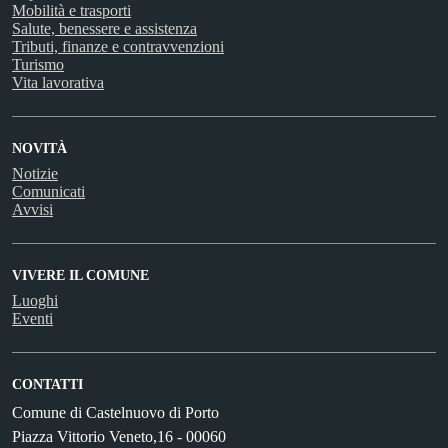
Mobilità e trasporti
Salute, benessere e assistenza
Tributi, finanze e contravvenzioni
Turismo
Vita lavorativa
NOVITÀ
Notizie
Comunicati
Avvisi
VIVERE IL COMUNE
Luoghi
Eventi
CONTATTI
Comune di Castelnuovo di Porto
Piazza Vittorio Veneto,16 - 00060