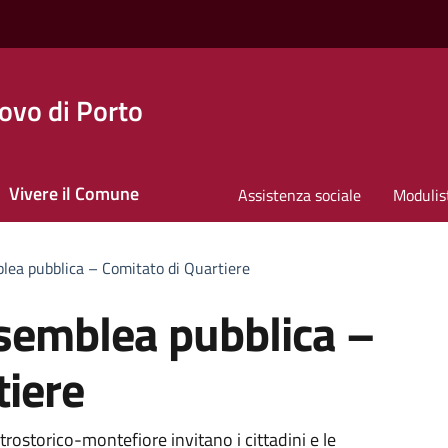
ovo di Porto
Vivere il Comune
Assistenza sociale
Modulis
ea pubblica – Comitato di Quartiere
semblea pubblica –
tiere
trostorico-montefiore invitano i cittadini e le