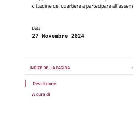
Dettagli della notizi
cittadine del quartiere a partecipare all’ass
Data:
27 Novembre 2024
INDICE DELLA PAGINA
Descrizione
A cura di