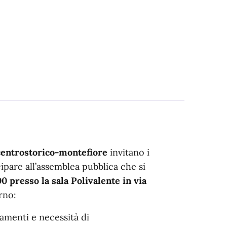
centrostorico-montefiore
invitano i
cipare all’assemblea pubblica che si
 presso la sala Polivalente in via
rno:
amenti e necessità di