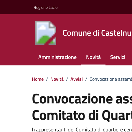
Vai ai contenuti
Vai al footer
Regione Lazio
Comune di Castelnu
Amministrazione
Novità
Servizi
Home
/
Novità
/
Avvisi
/
Convocazione assembl
Convocazione as
Comitato di Quar
I rappresentanti del Comitato di quartiere cen