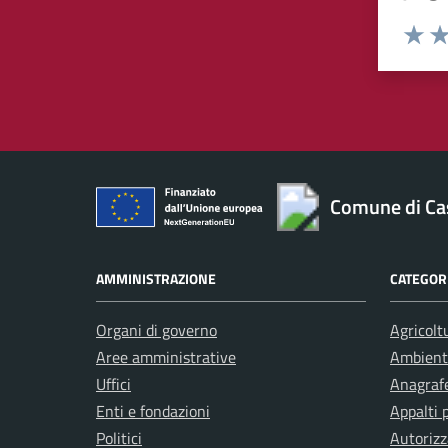
Valuta 
Val
Comune di Ca
AMMINISTRAZIONE
CATEGORI
Organi di governo
Agricolt
Aree amministrative
Ambient
Uffici
Anagrafe
Enti e fondazioni
Appalti 
Politici
Autorizz