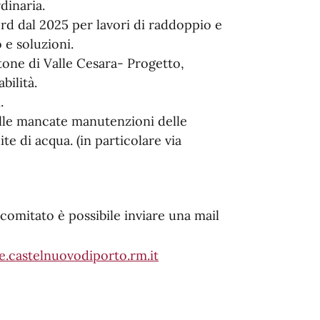
inaria.
rd dal 2025 per lavori di raddoppio e
e soluzioni.
tone di Valle Cesara- Progetto,
bilità.
.
elle mancate manutenzioni delle
e di acqua. (in particolare via
comitato è possibile inviare una mail
.castelnuovodiporto.rm.it