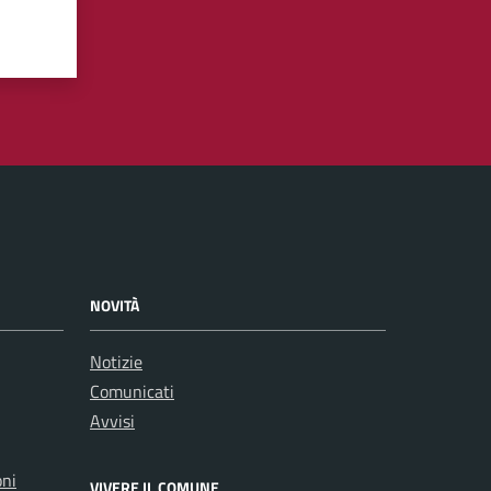
NOVITÀ
Notizie
Comunicati
Avvisi
oni
VIVERE IL COMUNE