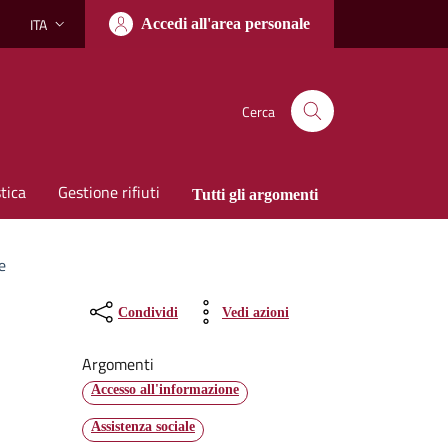
ITA
Accedi all'area personale
Lingua attiva:
Cerca
tica
Gestione rifiuti
Tutti gli argomenti
e
Condividi
Vedi azioni
Argomenti
Accesso all'informazione
Assistenza sociale