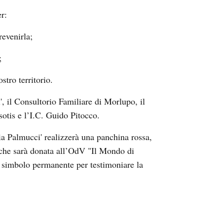
r:
revenirla;
;
stro territorio.
, il Consultorio Familiare di Morlupo, il
otis e l’I.C. Guido Pitocco.
a Palmucci' realizzerà una panchina rossa,
, che sarà donata all’OdV "Il Mondo di
e simbolo permanente per testimoniare la