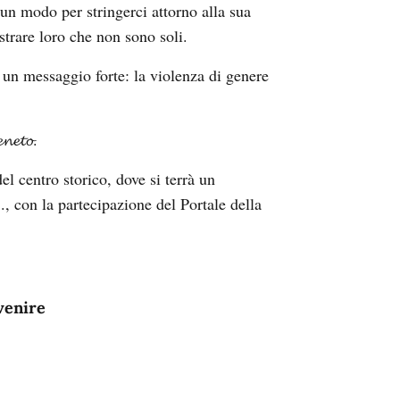
un modo per stringerci attorno alla sua
ostrare loro che non sono soli.
 un messaggio forte: la violenza di genere
𝓷𝓮𝓽𝓸.
el centro storico, dove si terrà un
, con la partecipazione del Portale della
evenire