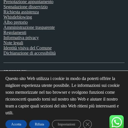
Prenotazione appuntamento
Segnalazione disservizio
Richiesta assistenza
Whistleblowing
Albo pretorio
Amministrazione trasparente
Regolamenti
Informativa privacy
Note legali
Identità visiva del Comune
Dichiarazione di accessibilità
SEGUICI SU
Questo sito Web utilizza i cookie in modo da poterti offrire la
Facebook
Instagram
X
Youtube
migliore esperienza utente possibile. Le informazioni sui cookie
sono memorizzate nel tuo browser e svolgono funzioni come
riconoscerti quando torni sul nostro sito Web e aiutare il nostro
team a capire quali sezioni del sito Web ritieni più interessanti e
utili.
Close GDPR Cookie Ban
Accetta
Rifiuta
Impostazioni