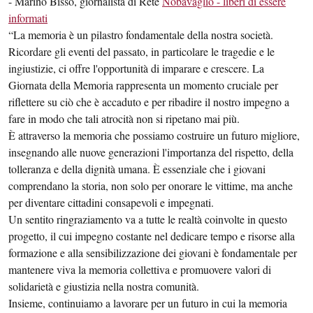
- Marino Bisso, giornalista di Rete
Nobavaglio - liberi di essere
informati
“La memoria è un pilastro fondamentale della nostra società.
Ricordare gli eventi del passato, in particolare le tragedie e le
ingiustizie, ci offre l'opportunità di imparare e crescere. La
Giornata della Memoria rappresenta un momento cruciale per
riflettere su ciò che è accaduto e per ribadire il nostro impegno a
fare in modo che tali atrocità non si ripetano mai più.
È attraverso la memoria che possiamo costruire un futuro migliore,
insegnando alle nuove generazioni l'importanza del rispetto, della
tolleranza e della dignità umana. È essenziale che i giovani
comprendano la storia, non solo per onorare le vittime, ma anche
per diventare cittadini consapevoli e impegnati.
Un sentito ringraziamento va a tutte le realtà coinvolte in questo
progetto, il cui impegno costante nel dedicare tempo e risorse alla
formazione e alla sensibilizzazione dei giovani è fondamentale per
mantenere viva la memoria collettiva e promuovere valori di
solidarietà e giustizia nella nostra comunità.
Insieme, continuiamo a lavorare per un futuro in cui la memoria