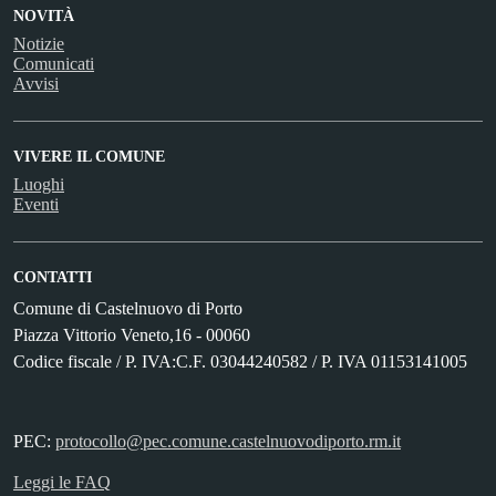
NOVITÀ
Notizie
Comunicati
Avvisi
VIVERE IL COMUNE
Luoghi
Eventi
CONTATTI
Comune di Castelnuovo di Porto
Piazza Vittorio Veneto,16 - 00060
Codice fiscale / P. IVA:C.F. 03044240582 / P. IVA 01153141005
PEC:
protocollo@pec.comune.castelnuovodiporto.rm.it
Leggi le FAQ