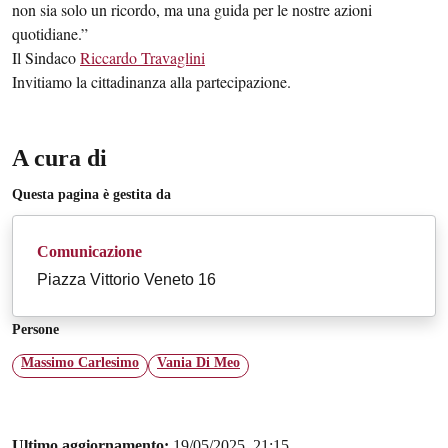
non sia solo un ricordo, ma una guida per le nostre azioni
quotidiane.”
Il Sindaco
Riccardo Travaglini
Invitiamo la cittadinanza alla partecipazione.
A cura di
Questa pagina è gestita da
Comunicazione
Piazza Vittorio Veneto 16
Persone
Massimo Carlesimo
Vania Di Meo
Ultimo aggiornamento:
19/05/2025, 21:15