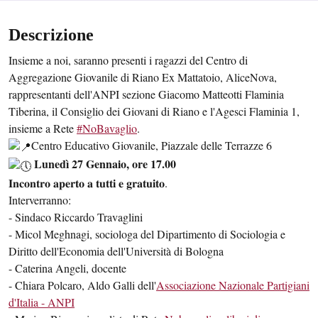
Descrizione
Insieme a noi, saranno presenti i ragazzi del Centro di
Aggregazione Giovanile di Riano Ex Mattatoio, AliceNova,
rappresentanti dell'ANPI sezione Giacomo Matteotti Flaminia
Tiberina, il Consiglio dei Giovani di Riano e l'Agesci Flaminia 1,
insieme a Rete
#NoBavaglio
.
Centro Educativo Giovanile, Piazzale delle Terrazze 6
Lunedì 27 Gennaio, ore 17.00
𝐈𝐧𝐜𝐨𝐧𝐭𝐫𝐨 𝐚𝐩𝐞𝐫𝐭𝐨 𝐚 𝐭𝐮𝐭𝐭𝐢 𝐞 𝐠𝐫𝐚𝐭𝐮𝐢𝐭𝐨.
Interverranno:
- Sindaco Riccardo Travaglini
- Micol Meghnagi, sociologa del Dipartimento di Sociologia e
Diritto dell'Economia dell'Università di Bologna
- Caterina Angeli, docente
- Chiara Polcaro, Aldo Galli dell'
Associazione Nazionale Partigiani
d'Italia - ANPI