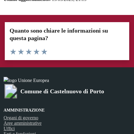
Quanto sono chiare le informazioni su
questa pagina?
Valuta 1 stelle su 5
Valuta 2 stelle su 5
Valuta 3 stelle su 5
Valuta 4 stelle su 5
Valuta 5 stelle su 5
Comune di Castelnuovo di Porto
AMMINISTRAZIONE
Organi di governo
Aree amministrative
Uffici
Enti e fondazioni