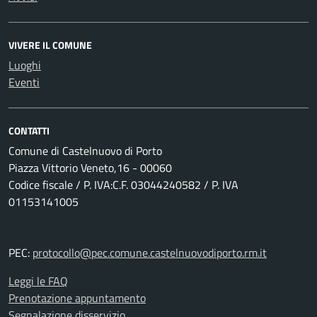
VIVERE IL COMUNE
Luoghi
Eventi
CONTATTI
Comune di Castelnuovo di Porto
Piazza Vittorio Veneto,16 - 00060
Codice fiscale / P. IVA:C.F. 03044240582 / P. IVA
01153141005
PEC:
protocollo@pec.comune.castelnuovodiporto.rm.it
Leggi le FAQ
Prenotazione appuntamento
Segnalazione disservizio