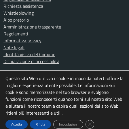
Richiesta assistenza
Whistleblowing
Albo pretorio
Amministrazione trasparente
Regolamenti
Informativa privacy
Note legali
Identità visiva del Comune
Dichiarazione di accessibilità
Questo sito Web utilizza i cookie in modo da poterti offrire la
SEGUICI SU
migliore esperienza utente possibile. Le informazioni sui
Facebook
Instagram
X
Youtube
cookie sono memorizzate nel tuo browser e svolgono
funzioni come riconoscerti quando torni sul nostro sito Web
e aiutare il nostro team a capire quali sezioni del sito Web
ritieni più interessanti e utili.
Close GDPR Cookie Ba
Accetta
Rifiuta
Impostazioni