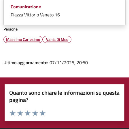
Comunicazione
Piazza Vittorio Veneto 16
Persone
Massimo Carlesimo
Vania Di Meo
Ultimo aggiornamento:
07/11/2025, 20:50
Quanto sono chiare le informazioni su questa
pagina?
Valuta 1 stelle su 5
Valuta 2 stelle su 5
Valuta 3 stelle su 5
Valuta 4 stelle su 5
Valuta 5 stelle su 5