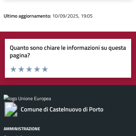
Ultimo aggiornamento:
10/09/2025, 19:05
Quanto sono chiare le informazioni su questa
pagina?
Valuta 1 stelle su 5
Valuta 2 stelle su 5
Valuta 3 stelle su 5
Valuta 4 stelle su 5
Valuta 5 stelle su 5
Comune di Castelnuovo di Porto
AMMINISTRAZIONE