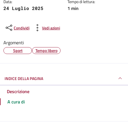
Data:
Tempo di lettura:
1 min
24 Luglio 2025
Condividi
Vedi azioni
Argomenti
Sport
Tempo libero
INDICE DELLA PAGINA
Descrizione
A cura di