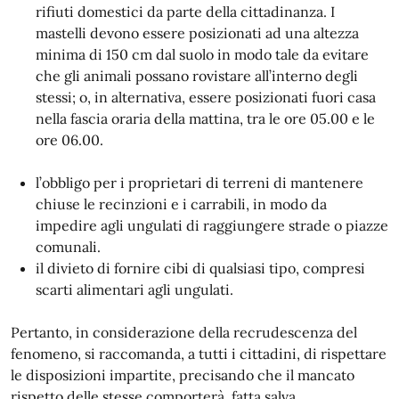
rifiuti domestici da parte della cittadinanza. I
mastelli devono essere posizionati ad una altezza
minima di 150 cm dal suolo in modo tale da evitare
che gli animali possano rovistare all’interno degli
stessi; o, in alternativa, essere posizionati fuori casa
nella fascia oraria della mattina, tra le ore 05.00 e le
ore 06.00.
l’obbligo per i proprietari di terreni di mantenere
chiuse le recinzioni e i carrabili, in modo da
impedire agli ungulati di raggiungere strade o piazze
comunali.
il divieto di fornire cibi di qualsiasi tipo, compresi
scarti alimentari agli ungulati.
Pertanto, in considerazione della recrudescenza del
fenomeno, si raccomanda, a tutti i cittadini, di rispettare
le disposizioni impartite, precisando che il mancato
rispetto delle stesse comporterà, fatta salva