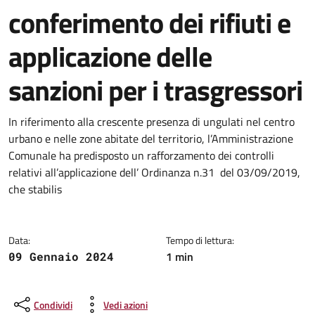
conferimento dei rifiuti e
applicazione delle
sanzioni per i trasgressori
Dettagli della notizia
In riferimento alla crescente presenza di ungulati nel centro
urbano e nelle zone abitate del territorio, l’Amministrazione
Comunale ha predisposto un rafforzamento dei controlli
relativi all’applicazione dell’ Ordinanza n.31 del 03/09/2019,
che stabilis
Data:
Tempo di lettura:
1 min
09 Gennaio 2024
Condividi
Vedi azioni