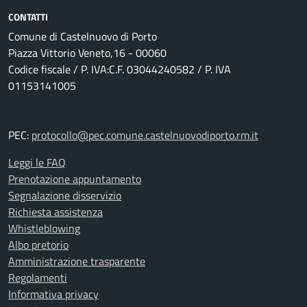
CONTATTI
Comune di Castelnuovo di Porto
Piazza Vittorio Veneto,16 - 00060
Codice fiscale / P. IVA:C.F. 03044240582 / P. IVA
01153141005
PEC:
protocollo@pec.comune.castelnuovodiporto.rm.it
Leggi le FAQ
Prenotazione appuntamento
Segnalazione disservizio
Richiesta assistenza
Whistleblowing
Albo pretorio
Amministrazione trasparente
Regolamenti
Informativa privacy