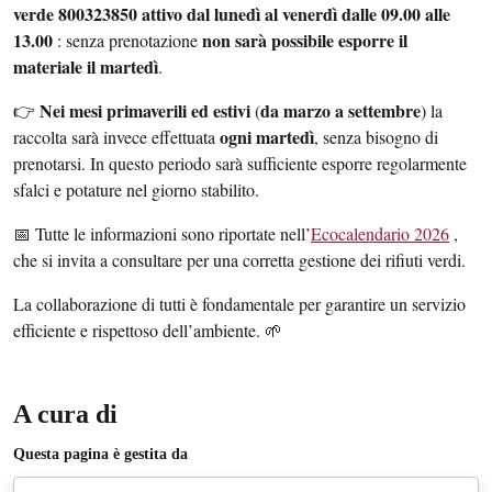
verde 800323850 attivo dal lunedì al venerdì dalle 09.00 alle
13.00
non sarà possibile esporre il
: senza prenotazione
materiale il martedì
.
Nei mesi primaverili ed estivi
da marzo a settembre
👉
(
) la
ogni martedì
raccolta sarà invece effettuata
, senza bisogno di
prenotarsi. In questo periodo sarà sufficiente esporre regolarmente
sfalci e potature nel giorno stabilito.
📅 Tutte le informazioni sono riportate nell’
Ecocalendario 2026
,
che si invita a consultare per una corretta gestione dei rifiuti verdi.
La collaborazione di tutti è fondamentale per garantire un servizio
efficiente e rispettoso dell’ambiente. 🌱
A cura di
Questa pagina è gestita da