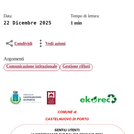
Data:
Tempo di lettura:
22 Dicembre 2025
1 min
Condividi
Vedi azioni
Argomenti
Comunicazione istituzionale
Gestione rifiuti