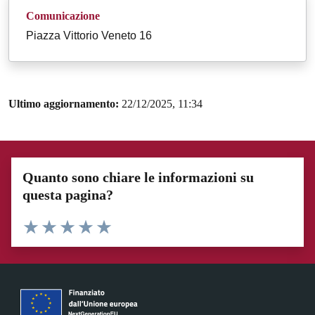
Comunicazione
Piazza Vittorio Veneto 16
Ultimo aggiornamento:
22/12/2025, 11:34
Quanto sono chiare le informazioni su
questa pagina?
Valuta 1 stelle su 5
Valuta 2 stelle su 5
Valuta 3 stelle su 5
Valuta 4 stelle su 5
Valuta 5 stelle su 5