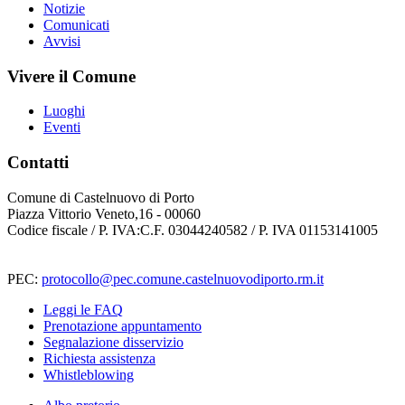
Notizie
Comunicati
Avvisi
Vivere il Comune
Luoghi
Eventi
Contatti
Comune di Castelnuovo di Porto
Piazza Vittorio Veneto,16 - 00060
Codice fiscale / P. IVA:C.F. 03044240582 / P. IVA 01153141005
PEC:
protocollo@pec.comune.castelnuovodiporto.rm.it
Leggi le FAQ
Prenotazione appuntamento
Segnalazione disservizio
Richiesta assistenza
Whistleblowing