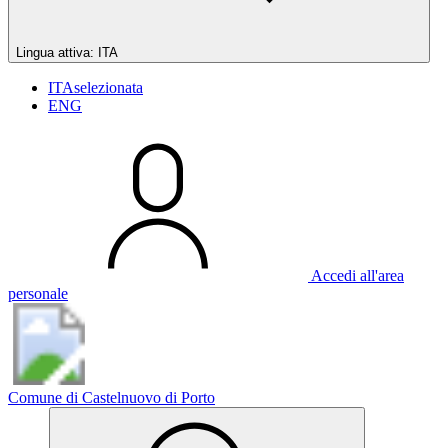
Lingua attiva:
ITA
ITA
selezionata
ENG
Accedi all'area
personale
Comune di Castelnuovo di Porto