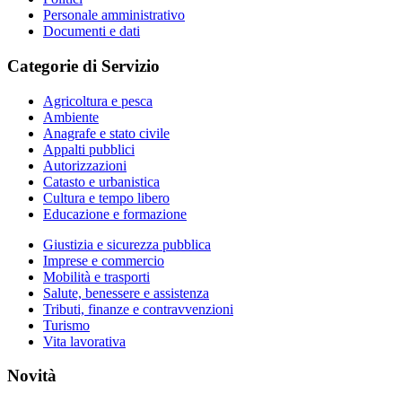
Personale amministrativo
Documenti e dati
Categorie di Servizio
Agricoltura e pesca
Ambiente
Anagrafe e stato civile
Appalti pubblici
Autorizzazioni
Catasto e urbanistica
Cultura e tempo libero
Educazione e formazione
Giustizia e sicurezza pubblica
Imprese e commercio
Mobilità e trasporti
Salute, benessere e assistenza
Tributi, finanze e contravvenzioni
Turismo
Vita lavorativa
Novità