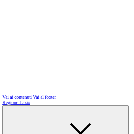
Vai ai contenuti
Vai al footer
Regione Lazio