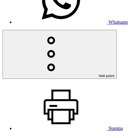
Whatsapp
Vedi azioni
Stampa