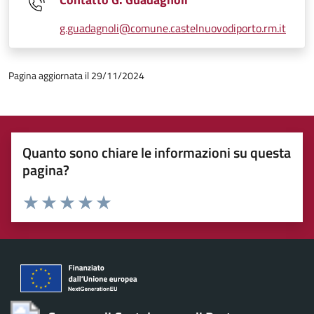
g.guadagnoli@comune.castelnuovodiporto.rm.it
Pagina aggiornata il 29/11/2024
Quanto sono chiare le informazioni su questa
pagina?
Valuta 1 stelle su 5
Valuta 2 stelle su 5
Valuta 3 stelle su 5
Valuta 4 stelle su 5
Valuta 5 stelle su 5