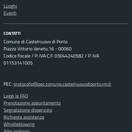
Luoghi
Eventi
CONTATTI
Comune di Castelnuovo di Porto
Piazza Vittorio Veneto,16 - 00060
Codice fiscale / P. IVA:C.F. 03044240582 / P. IVA
01153141005
PEC:
protocollo@pec.comune.castelnuovodiporto.rm.it
Leggi le FAQ
Prenotazione appuntamento
Segnalazione disservizio
Richiesta assistenza
Whistleblowing
Albo pretorio