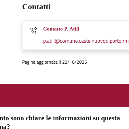
Contatti
Contatto P. Atili
p.atili@comune.castelnuovodiporto.rm.
Pagina aggiornata il 23/10/2025
to sono chiare le informazioni su questa
ina?