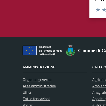
Valuta 
Val
Comune di Ca
AMMINISTRAZIONE
CATEGOR
Organi di governo
Agricolt
Aree amministrative
Ambient
Uffici
Anagrafe
Enti e fondazioni
Appalti 
Politici
Autorizz