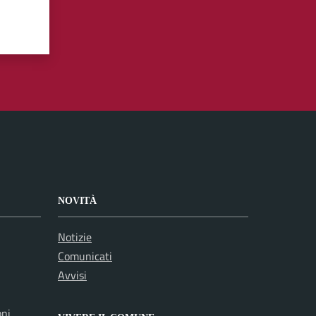
NOVITÀ
Notizie
Comunicati
Avvisi
oni