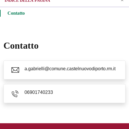
INDICE DELLA PAGINA
Contatto
Contatto
a.gabrielli@comune.castelnuovodiporto.rm.it
06901740233