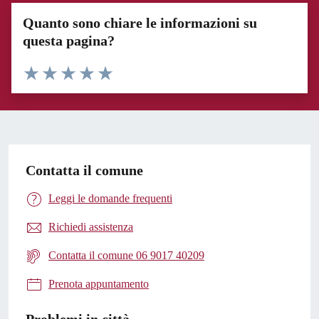
Quanto sono chiare le informazioni su
questa pagina?
Valuta 1 stelle su 5
Valuta 2 stelle su 5
Valuta 3 stelle su 5
Valuta 4 stelle su 5
Valuta 5 stelle su 5
Contatta il comune
Leggi le domande frequenti
Richiedi assistenza
Contatta il comune 06 9017 40209
Prenota appuntamento