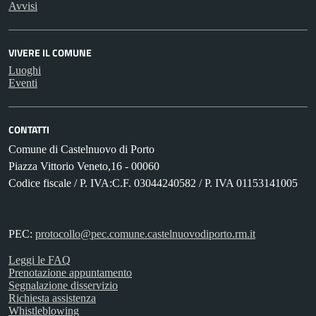
Avvisi
VIVERE IL COMUNE
Luoghi
Eventi
CONTATTI
Comune di Castelnuovo di Porto
Piazza Vittorio Veneto,16 - 00060
Codice fiscale / P. IVA:C.F. 03044240582 / P. IVA 01153141005
PEC:
protocollo@pec.comune.castelnuovodiporto.rm.it
Leggi le FAQ
Prenotazione appuntamento
Segnalazione disservizio
Richiesta assistenza
Whistleblowing