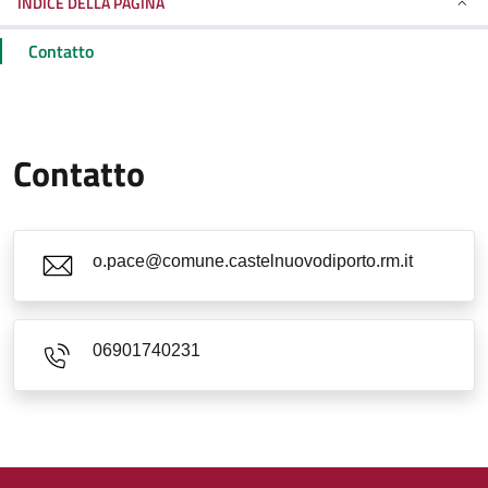
INDICE DELLA PAGINA
Contatto
Contatto
o.pace@comune.castelnuovodiporto.rm.it
06901740231