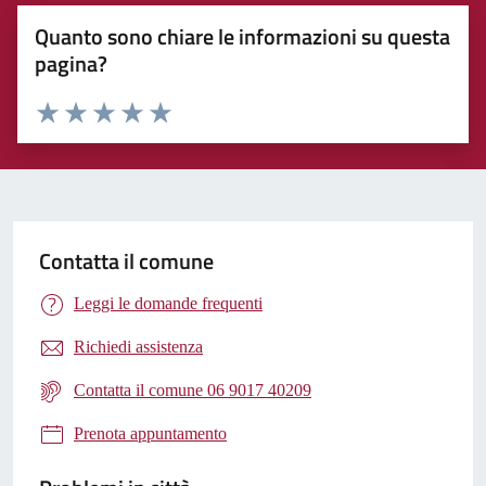
Quanto sono chiare le informazioni su questa
pagina?
Valuta 1 stelle su 5
Valuta 2 stelle su 5
Valuta 3 stelle su 5
Valuta 4 stelle su 5
Valuta 5 stelle su 5
Contatta il comune
Leggi le domande frequenti
Richiedi assistenza
Contatta il comune 06 9017 40209
Prenota appuntamento