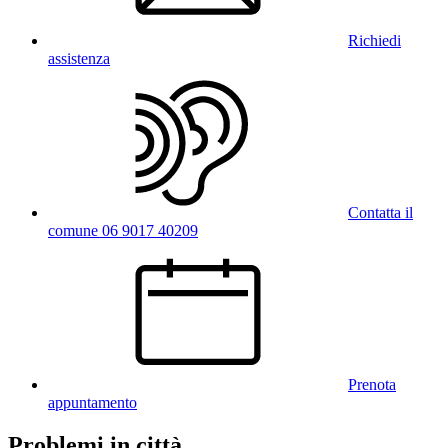
Richiedi
assistenza
Contatta il
comune 06 9017 40209
Prenota
appuntamento
Problemi in città