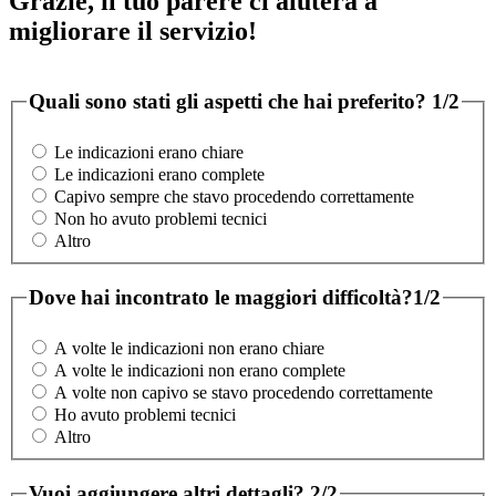
Grazie, il tuo parere ci aiuterà a
migliorare il servizio!
Quali sono stati gli aspetti che hai preferito?
1/2
Le indicazioni erano chiare
Le indicazioni erano complete
Capivo sempre che stavo procedendo correttamente
Non ho avuto problemi tecnici
Altro
Dove hai incontrato le maggiori difficoltà?
1/2
A volte le indicazioni non erano chiare
A volte le indicazioni non erano complete
A volte non capivo se stavo procedendo correttamente
Ho avuto problemi tecnici
Altro
Vuoi aggiungere altri dettagli?
2/2