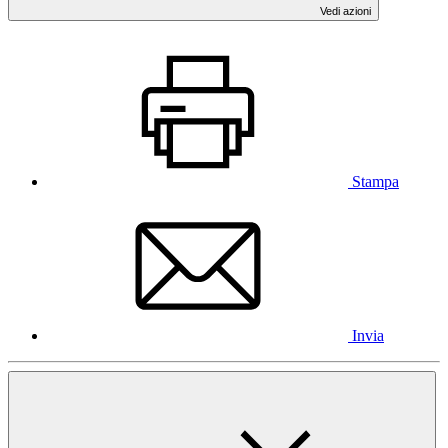
Vedi azioni
Stampa
Invia