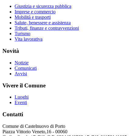
Giustizia e sicurezza pubblica
Imprese e commercio
Mobilità e trasporti
Salute, benessere e assistenza
Tributi, finanze e contravvenzioni
Turismo
Vita lavorativa
Novità
Notizie
Comunicati
Avvisi
Vivere il Comune
Luoghi
Eventi
Contatti
Comune di Castelnuovo di Porto
Piazza Vittorio Veneto,16 - 00060