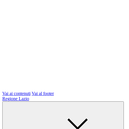
Vai ai contenuti
Vai al footer
Regione Lazio