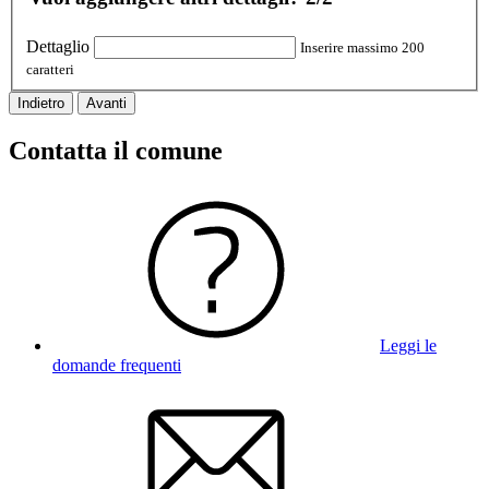
Dettaglio
Inserire massimo 200
caratteri
Indietro
Avanti
Contatta il comune
Leggi le
domande frequenti