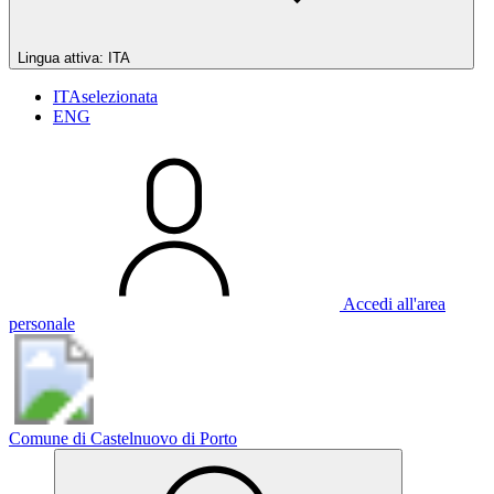
Lingua attiva:
ITA
ITA
selezionata
ENG
Accedi all'area
personale
Comune di Castelnuovo di Porto