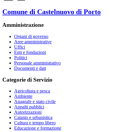
Comune di Castelnuovo di Porto
Amministrazione
Organi di governo
Aree amministrative
Uffici
Enti e fondazioni
Politici
Personale amministrativo
Documenti e dati
Categorie di Servizio
Agricoltura e pesca
Ambiente
Anagrafe e stato civile
Appalti pubblici
Autorizzazioni
Catasto e urbanistica
Cultura e tempo libero
Educazione e formazione