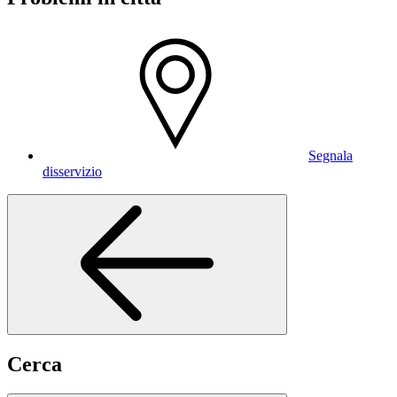
Segnala
disservizio
Cerca