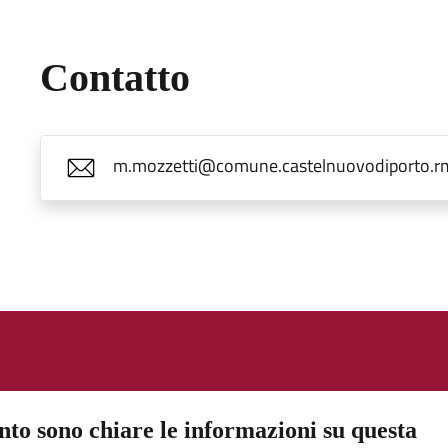
Contatto
m.mozzetti@comune.castelnuovodiporto.rm
to sono chiare le informazioni su questa