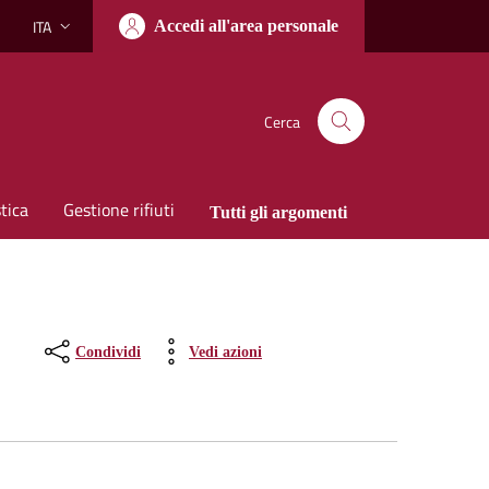
ITA
Accedi all'area personale
Lingua attiva:
Cerca
tica
Gestione rifiuti
Tutti gli argomenti
Condividi
Vedi azioni