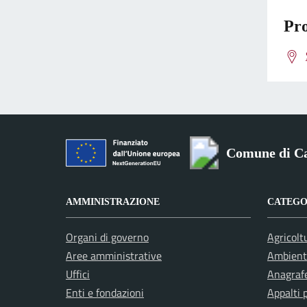
Pro
Comune di Ca
AMMINISTRAZIONE
CATEGOR
Organi di governo
Agricolt
Aree amministrative
Ambient
Uffici
Anagrafe
Enti e fondazioni
Appalti 