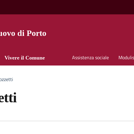
ovo di Porto
Assistenza sociale
Modulis
Vivere il Comune
zzetti
tti