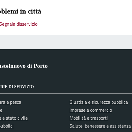
blemi in città
Segnala disservizio
stelnuovo di Porto
IE DI SERVIZIO
ura e pesca
Giustizia e sicurezza pubblica
e
Imprese e commercio
 e stato civile
Mobilità e trasporti
pubblici
Salute, benessere e assistenza