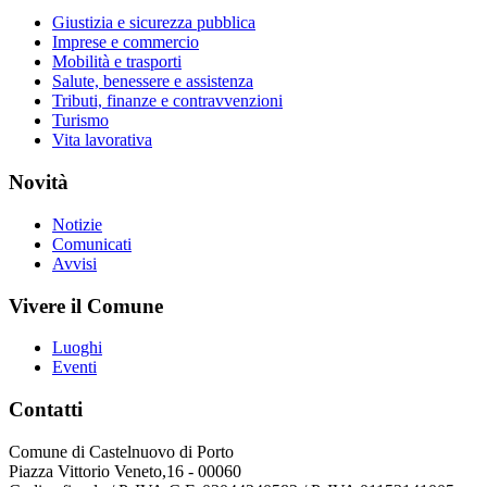
Giustizia e sicurezza pubblica
Imprese e commercio
Mobilità e trasporti
Salute, benessere e assistenza
Tributi, finanze e contravvenzioni
Turismo
Vita lavorativa
Novità
Notizie
Comunicati
Avvisi
Vivere il Comune
Luoghi
Eventi
Contatti
Comune di Castelnuovo di Porto
Piazza Vittorio Veneto,16 - 00060