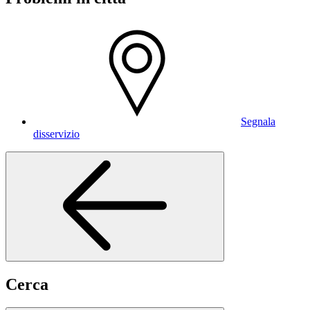
Segnala
disservizio
Cerca