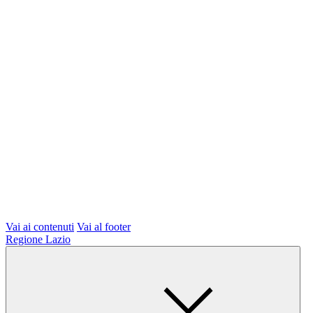
Vai ai contenuti
Vai al footer
Regione Lazio