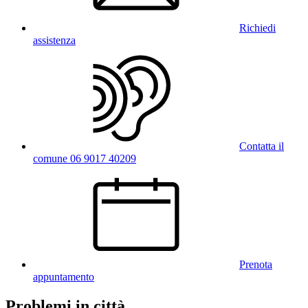
Richiedi
assistenza
Contatta il
comune 06 9017 40209
Prenota
appuntamento
Problemi in città