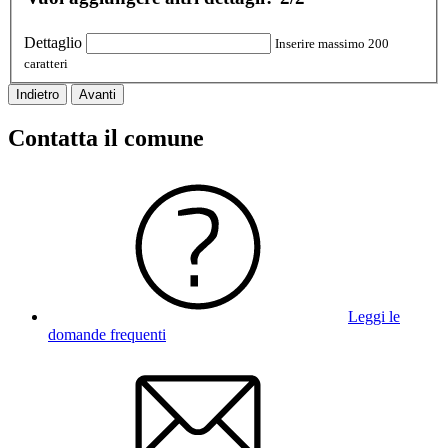
Dettaglio
Inserire massimo 200
caratteri
Indietro
Avanti
Contatta il comune
Leggi le
domande frequenti