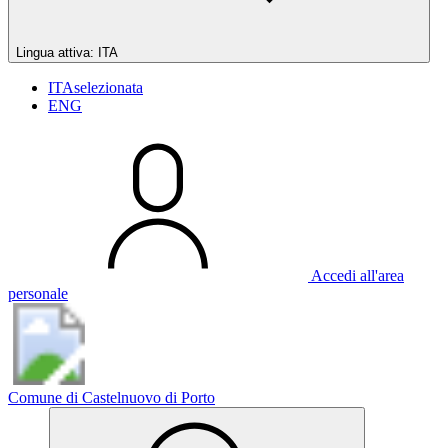
Lingua attiva:
ITA
ITA
selezionata
ENG
Accedi all'area
personale
Comune di Castelnuovo di Porto