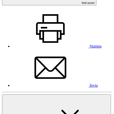
Vedi azioni
Stampa
Invia