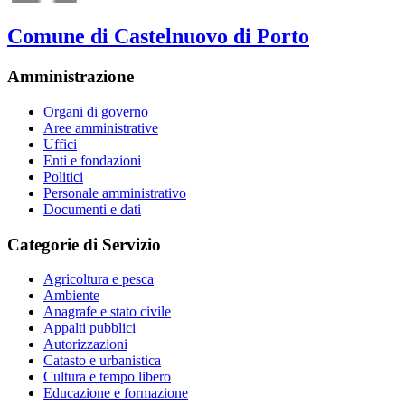
Comune di Castelnuovo di Porto
Amministrazione
Organi di governo
Aree amministrative
Uffici
Enti e fondazioni
Politici
Personale amministrativo
Documenti e dati
Categorie di Servizio
Agricoltura e pesca
Ambiente
Anagrafe e stato civile
Appalti pubblici
Autorizzazioni
Catasto e urbanistica
Cultura e tempo libero
Educazione e formazione