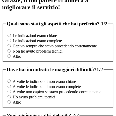
Grazie, il tuo parere ci aiuterà a
migliorare il servizio!
Quali sono stati gli aspetti che hai preferito?
1/2
Le indicazioni erano chiare
Le indicazioni erano complete
Capivo sempre che stavo procedendo correttamente
Non ho avuto problemi tecnici
Altro
Dove hai incontrato le maggiori difficoltà?
1/2
A volte le indicazioni non erano chiare
A volte le indicazioni non erano complete
A volte non capivo se stavo procedendo correttamente
Ho avuto problemi tecnici
Altro
Vuoi aggiungere altri dettagli?
2/2