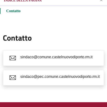
INDICE DELLA PAGINA
Contatto
Contatto
sindaco@comune.castelnuovodiporto.rm.it
sindaco@pec.comune.castelnuovodiporto.rm.it