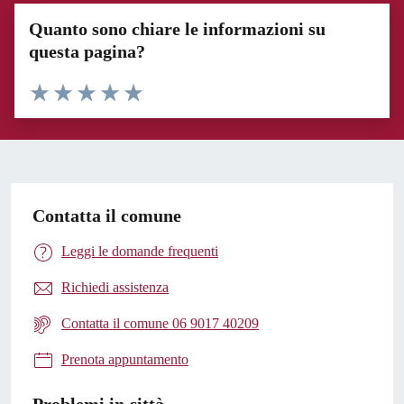
Quanto sono chiare le informazioni su
questa pagina?
Valuta 1 stelle su 5
Valuta 2 stelle su 5
Valuta 3 stelle su 5
Valuta 4 stelle su 5
Valuta 5 stelle su 5
Contatta il comune
Leggi le domande frequenti
Richiedi assistenza
Contatta il comune 06 9017 40209
Prenota appuntamento