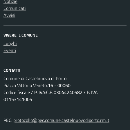
Notizie
Comunicati
Avvisi
VIVERE IL COMUNE
Luoghi
Eventi
CONTATTI
Comune di Castelnuovo di Porto
Piazza Vittorio Veneto,16 - 00060
Codice fiscale / P. IVA:C.F. 03044240582 / P. IVA
01153141005
PEC:
protocollo@pec.comune.castelnuovodiporto.rm.it