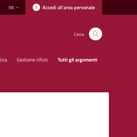
Accedi all'area personale
ITA
Lingua attiva:
Cerca
tica
Gestione rifiuti
Tutti gli argomenti