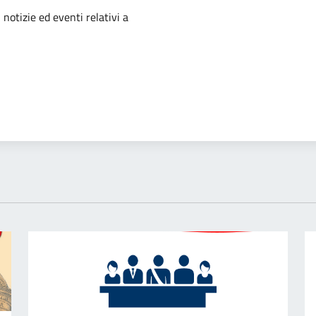
'argomento
 notizie ed eventi relativi a