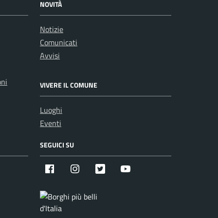
NOVITÀ
Notizie
Comunicati
Avvisi
oni
VIVERE IL COMUNE
Luoghi
Eventi
SEGUICI SU
Facebook
Instagram
X
Youtube