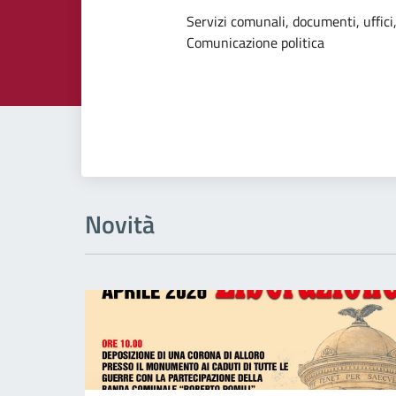
Dettagli dell
Servizi comunali, documenti, uffici,
Comunicazione politica
Novità