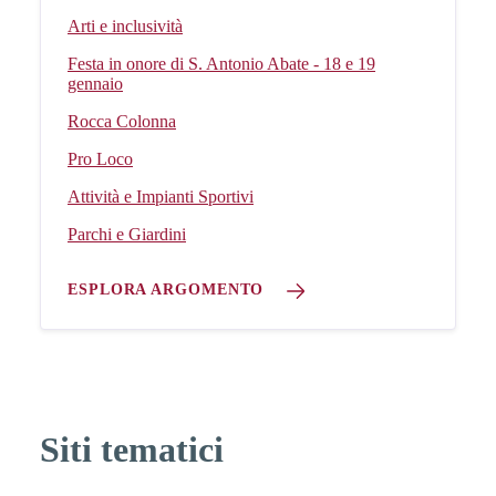
Arti e inclusività
Festa in onore di S. Antonio Abate - 18 e 19
gennaio
Rocca Colonna
Pro Loco
Attività e Impianti Sportivi
Parchi e Giardini
ESPLORA ARGOMENTO
Siti tematici