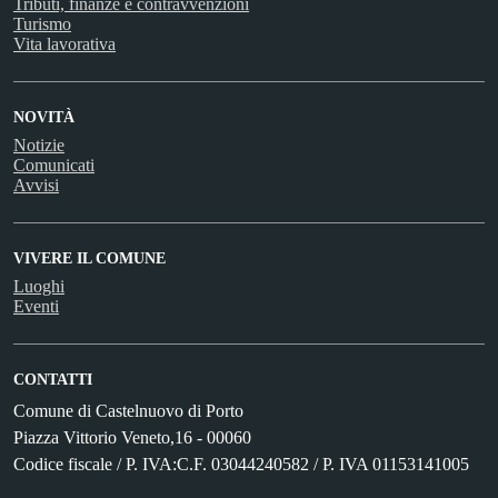
Tributi, finanze e contravvenzioni
Turismo
Vita lavorativa
NOVITÀ
Notizie
Comunicati
Avvisi
VIVERE IL COMUNE
Luoghi
Eventi
CONTATTI
Comune di Castelnuovo di Porto
Piazza Vittorio Veneto,16 - 00060
Codice fiscale / P. IVA:C.F. 03044240582 / P. IVA 01153141005