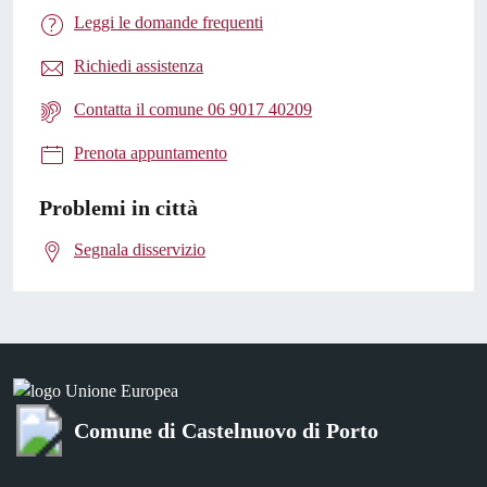
Leggi le domande frequenti
Richiedi assistenza
Contatta il comune 06 9017 40209
Prenota appuntamento
Problemi in città
Segnala disservizio
Comune di Castelnuovo di Porto