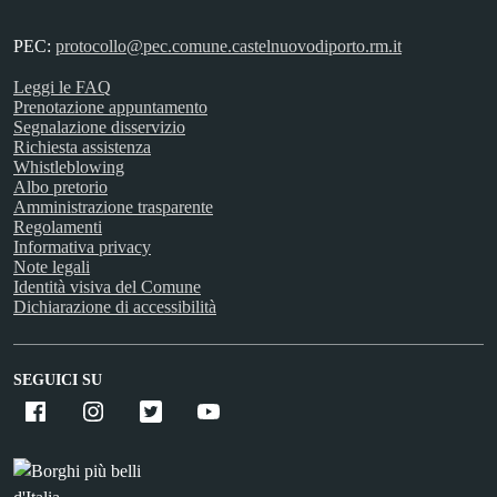
PEC:
protocollo@pec.comune.castelnuovodiporto.rm.it
Leggi le FAQ
Prenotazione appuntamento
Segnalazione disservizio
Richiesta assistenza
Whistleblowing
Albo pretorio
Amministrazione trasparente
Regolamenti
Informativa privacy
Note legali
Identità visiva del Comune
Dichiarazione di accessibilità
SEGUICI SU
Facebook
Instagram
X
Youtube