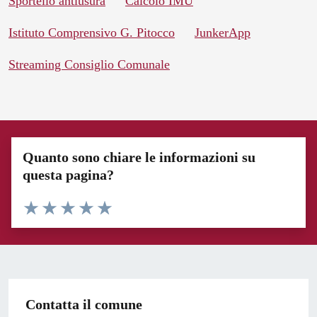
Sportello antiusura
Calcolo IMU
Istituto Comprensivo G. Pitocco
JunkerApp
Streaming Consiglio Comunale
Quanto sono chiare le informazioni su
questa pagina?
Valuta 1 stelle su 5
Valuta 2 stelle su 5
Valuta 3 stelle su 5
Valuta 4 stelle su 5
Valuta 5 stelle su 5
Contatta il comune