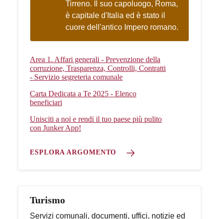
Tirreno. Il suo capoluogo, Roma,
è capitale d'Italia ed è stato il
cuore dell'antico Impero romano.
Area 1. Affari generali - Prevenzione della
corruzione, Trasparenza, Controlli, Contratti
- Servizio segreteria comunale
Carta Dedicata a Te 2025 - Elenco
beneficiari
Unisciti a noi e rendi il tuo paese più pulito
con Junker App!
ESPLORA ARGOMENTO
Turismo
Servizi comunali, documenti, uffici, notizie ed