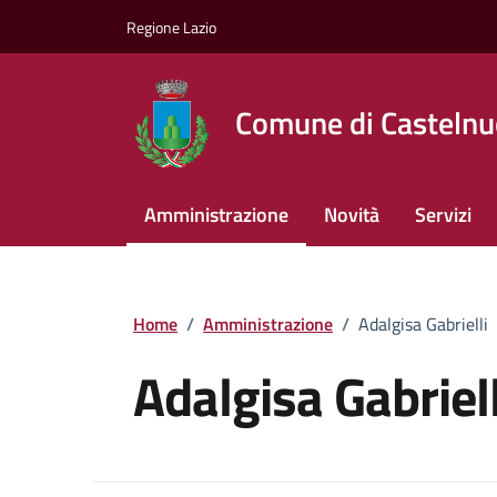
Vai ai contenuti
Vai al footer
Regione Lazio
Comune di Castelnu
Amministrazione
Novità
Servizi
Home
/
Amministrazione
/
Adalgisa Gabrielli
Adalgisa Gabriell