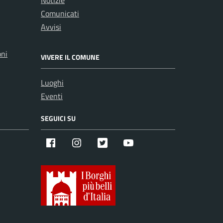
Notizie
Comunicati
Avvisi
oni
VIVERE IL COMUNE
Luoghi
Eventi
SEGUICI SU
Facebook
Instagram
X
Youtube