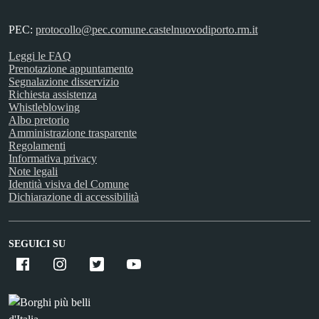
PEC:
protocollo@pec.comune.castelnuovodiporto.rm.it
Leggi le FAQ
Prenotazione appuntamento
Segnalazione disservizio
Richiesta assistenza
Whistleblowing
Albo pretorio
Amministrazione trasparente
Regolamenti
Informativa privacy
Note legali
Identità visiva del Comune
Dichiarazione di accessibilità
SEGUICI SU
Facebook
Instagram
X
Youtube