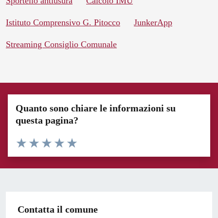
Sportello antiusura
Calcolo IMU
Istituto Comprensivo G. Pitocco
JunkerApp
Streaming Consiglio Comunale
Quanto sono chiare le informazioni su
questa pagina?
Valuta 1 stelle su 5
Valuta 2 stelle su 5
Valuta 3 stelle su 5
Valuta 4 stelle su 5
Valuta 5 stelle su 5
Contatta il comune