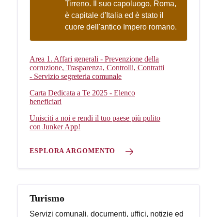
Tirreno. Il suo capoluogo, Roma,
è capitale d'Italia ed è stato il
cuore dell'antico Impero romano.
Area 1. Affari generali - Prevenzione della
corruzione, Trasparenza, Controlli, Contratti
- Servizio segreteria comunale
Carta Dedicata a Te 2025 - Elenco
beneficiari
Unisciti a noi e rendi il tuo paese più pulito
con Junker App!
ESPLORA ARGOMENTO
Turismo
Servizi comunali, documenti, uffici, notizie ed