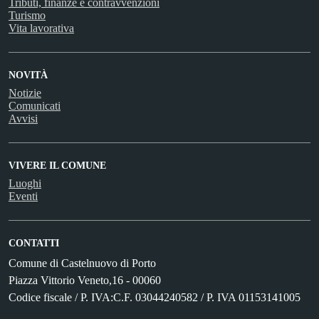
Tributi, finanze e contravvenzioni
Turismo
Vita lavorativa
NOVITÀ
Notizie
Comunicati
Avvisi
VIVERE IL COMUNE
Luoghi
Eventi
CONTATTI
Comune di Castelnuovo di Porto
Piazza Vittorio Veneto,16 - 00060
Codice fiscale / P. IVA:C.F. 03044240582 / P. IVA 01153141005