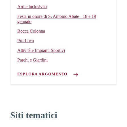
Arti e inclusività
Festa in onore di S. Antonio Abate - 18 e 19
gennaio
Rocca Colonna
Pro Loco
Attività e Impianti Sportivi
Parchi e Giardini
ESPLORA ARGOMENTO
Siti tematici