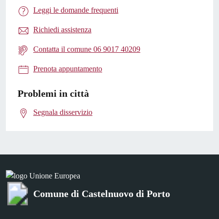
Leggi le domande frequenti
Richiedi assistenza
Contatta il comune 06 9017 40209
Prenota appuntamento
Problemi in città
Segnala disservizio
Comune di Castelnuovo di Porto