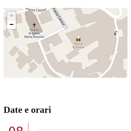
+
−
Date e orari