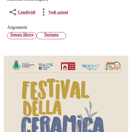
Condividi
Vedi azioni
Argomenti
Tempo libero
Turismo