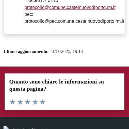
T 06.901740210
protocollo@comune.castelnuovodiporto.rm.it
pec:
protocollo@pec.comune.castelnuovodiporto.rm.it
Ultimo aggiornamento:
14/11/2025, 19:14
Quanto sono chiare le informazioni su
questa pagina?
Valuta 1 stelle su 5
Valuta 2 stelle su 5
Valuta 3 stelle su 5
Valuta 4 stelle su 5
Valuta 5 stelle su 5